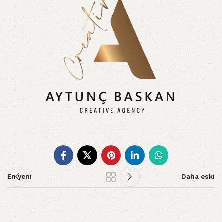
En yeni
Daha eski