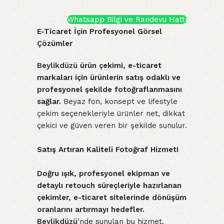
Whatsapp Bilgi ve Randevu Hattı
E-Ticaret İçin Profesyonel Görsel
Çözümler
Beylikdüzü
ürün çekimi, e-ticaret
markaları için ürünlerin satış odaklı ve
profesyonel şekilde fotoğraflanmasını
sağlar.
Beyaz fon, konsept ve lifestyle
çekim seçenekleriyle ürünler net, dikkat
çekici ve güven veren bir şekilde sunulur.
Satış Artıran Kaliteli Fotoğraf Hizmeti
Doğru ışık, profesyonel ekipman ve
detaylı retouch süreçleriyle hazırlanan
çekimler, e-ticaret sitelerinde dönüşüm
oranlarını artırmayı hedefler.
Beylikdüzü
’nde sunulan bu hizmet,