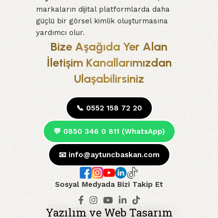
markaların dijital platformlarda daha
güçlü bir görsel kimlik oluşturmasına
yardımcı olur.
Bize Aşağıda Yer Alan
İletişim Kanallarımızdan
Ulaşabilirsiniz
📞 0552 158 72 20
💬 0850 346 0 811 (WhatsApp)
📧
info@aytuncbaskan.com
Sosyal Medyada Bizi Takip Et
Yazılım ve Web Tasarım