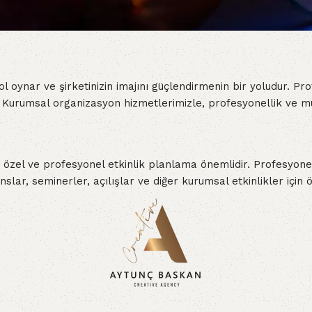
ol oynar ve şirketinizin imajını güçlendirmenin bir yoludur. Pr
z. Kurumsal organizasyon hizmetlerimizle, profesyonellik ve 
 özel ve profesyonel etkinlik planlama önemlidir. Profesyonel
nslar, seminerler, açılışlar ve diğer kurumsal etkinlikler için 