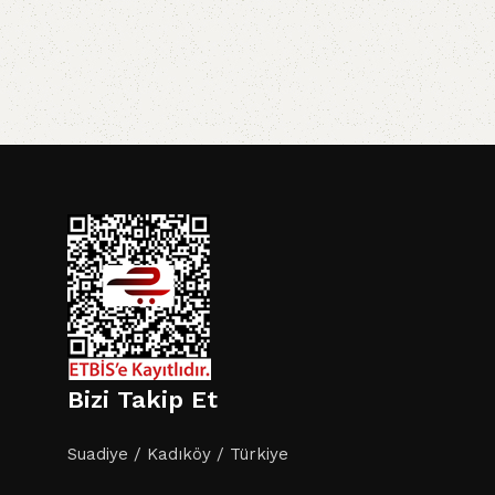
i
Bizi Takip Et
Suadiye / Kadıköy / Türkiye