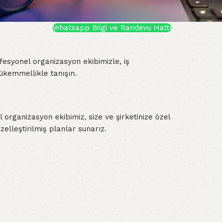
Whatsapp Bilgi ve Randevu Hattı
ofesyonel organizasyon ekibimizle, iş
mükemmellikle tanışın.
 organizasyon ekibimiz, size ve şirketinize özel
özelleştirilmiş planlar sunarız.