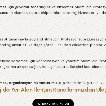
sı için güvenilir tedarikçiler ve hizmetler önemlidir. Profesy
 sunar. Mekanlar, teknik ekipmanlar, catering hizmetleri ve daha
sept tasarımıyla güçlendirilmelidir. Profesyonel organizasyon
ding unsurları ve diğer görsel unsurları dikkatlice planlar v
ekilde ilerlemesi için koordinasyon ve yönetim önemlidir. Pro
gramın akışını sağlar, konuşmacılarla iletişimi koordine eder 
msal organizasyon hizmetlerimizle
, şirketinizin başarısını ve
ıda Yer Alan İletişim Kanallarımızdan Ulaşa
📞 0552 158 72 20