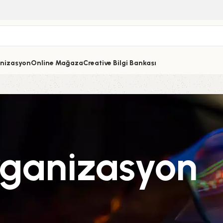
nizasyon
Online Mağaza
Creative Bilgi Bankası
rganizasyon