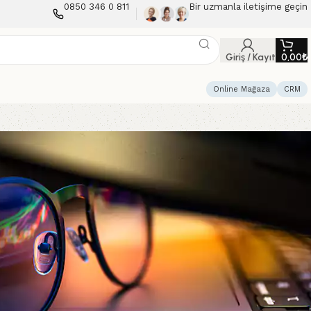
0850 346 0 811
Bir uzmanla iletişime geçin
Giriş / Kayıt
0,00
₺
Online Mağaza
CRM