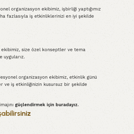
onel organizasyon ekibimiz, işbirliği yaptığımız
 fazlasıyla iş etkinliklerinizi en iyi şekilde
 ekibimiz, size özel konseptler ve tema
e uygularız.
fesyonel organizasyon ekibimiz, etkinlik günü
ve iş etkinliğinizin kusursuz bir şekilde
 imajını
güçlendirmek için buradayız.
bilirsiniz