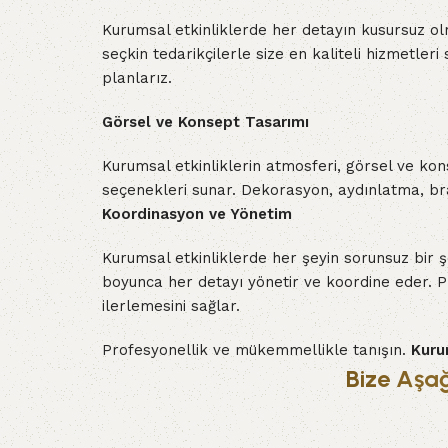
Kurumsal etkinliklerde her detayın kusursuz olma
seçkin tedarikçilerle size en kaliteli hizmetleri
planlarız.
Görsel ve Konsept Tasarımı
Kurumsal etkinliklerin atmosferi, görsel ve kon
seçenekleri sunar. Dekorasyon, aydınlatma, bran
Koordinasyon ve Yönetim
Kurumsal etkinliklerde her şeyin sorunsuz bir ş
boyunca her detayı yönetir ve koordine eder. Pro
ilerlemesini sağlar.
Profesyonellik ve mükemmellikle tanışın.
Kuru
Bize Aşağ