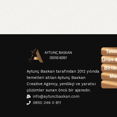
Aytunç Baskan tarafından 2012 yılında
temelleri atılan Aytunç Baskan
Creative Agency, yenilikçi ve yaratıcı
çözümler sunan öncü bir ajansdır.
info@aytuncbaskan.com
0850 346 0 811