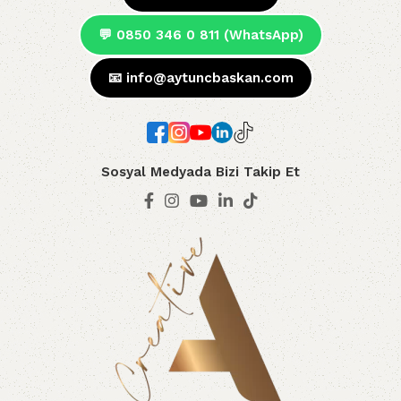
💬 0850 346 0 811 (WhatsApp)
📧
info@aytuncbaskan.com
Sosyal Medyada Bizi Takip Et