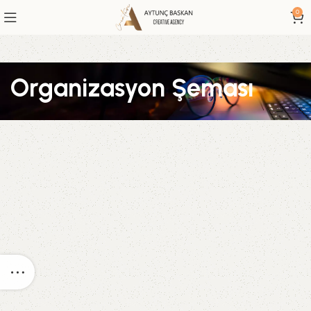
0
Organizasyon Şeması