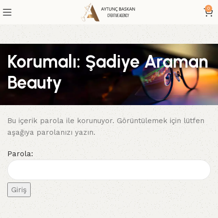
0
Korumalı: Şadiye Araman
Beauty
Bu içerik parola ile korunuyor. Görüntülemek için lütfen
aşağıya parolanızı yazın.
Parola: