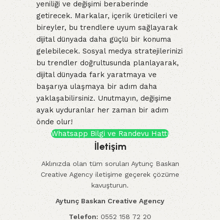
yeniliği ve değişimi beraberinde
getirecek. Markalar, içerik üreticileri ve
bireyler, bu trendlere uyum sağlayarak
dijital dünyada daha güçlü bir konuma
gelebilecek. Sosyal medya stratejilerinizi
bu trendler doğrultusunda planlayarak,
dijital dünyada fark yaratmaya ve
başarıya ulaşmaya bir adım daha
yaklaşabilirsiniz. Unutmayın, değişime
ayak uyduranlar her zaman bir adım
önde olur!
Whatsapp Bilgi ve Randevu Hattı
İletişim
Aklınızda olan tüm soruları Aytunç Baskan
Creative Agency iletişime geçerek çözüme
kavuşturun.
Aytunç Baskan Creative Agency
Telefon:
0552 158 72 20