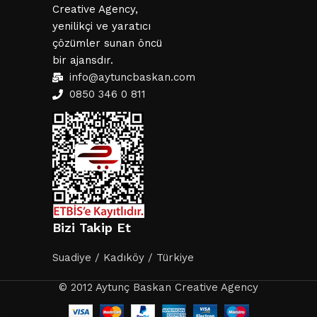
Creative Agency,
yenilikçi ve yaratıcı
çözümler sunan öncü
bir ajansdır.
info@aytuncbaskan.com
0850 346 0 811
Bizi Takip Et
Suadiye / Kadıköy / Türkiye
© 2012 Aytunç Baskan Creative Agency