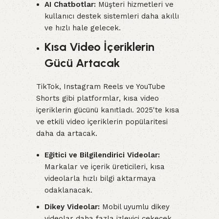
AI Chatbotlar:
Müşteri hizmetleri ve
kullanıcı destek sistemleri daha akıllı
ve hızlı hale gelecek.
Kısa Video İçeriklerin
Gücü Artacak
TikTok, Instagram Reels ve YouTube
Shorts gibi platformlar, kısa video
içeriklerin gücünü kanıtladı. 2025'te kısa
ve etkili video içeriklerin popülaritesi
daha da artacak.
Eğitici ve Bilgilendirici Videolar:
Markalar ve içerik üreticileri, kısa
videolarla hızlı bilgi aktarmaya
odaklanacak.
Dikey Videolar:
Mobil uyumlu dikey
videolar daha fazla izleyici çekecek.