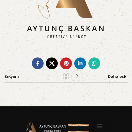
En yeni
Daha eski