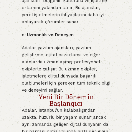
ajansları, bölgenin kültürünü ve işletme
ortamını yakından tanır. Bu ajanslar,
yerel işletmelerin ihtiyaçlarını daha iyi
anlayarak çözümler sunar.
Uzmanlık ve Deneyim
Adalar yazılım ajansları, yazılım
geliştirme, dijital pazarlama ve diğer
alanlarda uzmanlaşmış profesyonel
ekiplerle çalışır. Bu uzman ekipler,
işletmelere dijital dünyada başarılı
olabilmeleri için gereken tüm teknik bilgi
ve deneyimi sağlar.
Yeni Bir Dönemin
Başlangıcı
Adalar, İstanbul’un kalabalığından
uzakta, huzurlu bir yaşam sunan ancak
aynı zamanda gelişen dijital dünyanın da
bir parçası olma yolunda hızla ilerleyen