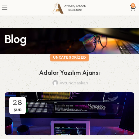
0
Blog
UNCATEGORIZED
Adalar Yazılım Ajansı
Aytuncbaskan
28
ŞUB