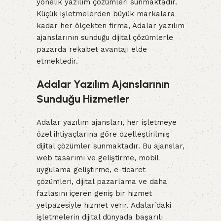
yönelik yazılım çözümleri sunmaktadır.
Küçük işletmelerden büyük markalara
kadar her ölçekten firma, Adalar yazılım
ajanslarının sunduğu dijital çözümlerle
pazarda rekabet avantajı elde
etmektedir.
Adalar Yazılım Ajanslarının
Sunduğu Hizmetler
Adalar yazılım ajansları, her işletmeye
özel ihtiyaçlarına göre özelleştirilmiş
dijital çözümler sunmaktadır. Bu ajanslar,
web tasarımı ve geliştirme, mobil
uygulama geliştirme, e-ticaret
çözümleri, dijital pazarlama ve daha
fazlasını içeren geniş bir hizmet
yelpazesiyle hizmet verir. Adalar’daki
işletmelerin dijital dünyada başarılı