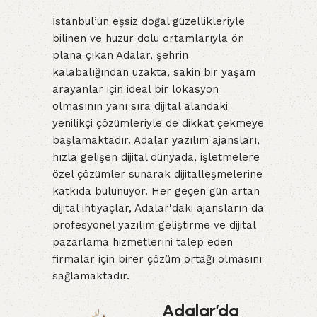
İstanbul’un eşsiz doğal güzellikleriyle
bilinen ve huzur dolu ortamlarıyla ön
plana çıkan Adalar, şehrin
kalabalığından uzakta, sakin bir yaşam
arayanlar için ideal bir lokasyon
olmasının yanı sıra dijital alandaki
yenilikçi çözümleriyle de dikkat çekmeye
başlamaktadır. Adalar yazılım ajansları,
hızla gelişen dijital dünyada, işletmelere
özel çözümler sunarak dijitalleşmelerine
katkıda bulunuyor. Her geçen gün artan
dijital ihtiyaçlar, Adalar'daki ajansların da
profesyonel yazılım geliştirme ve dijital
pazarlama hizmetlerini talep eden
firmalar için birer çözüm ortağı olmasını
sağlamaktadır.
Adalar’da