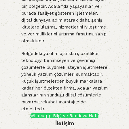
bir bölgedir. Adalar'da yaşayanlar ve
burada faaliyet gösteren işletmeler,
dijital dünyaya adım atarak daha geniş
kitlelere ulaşma, hizmetlerini iyileştirme
ve verimliliklerini artırma fırsatına sahip
olmaktadır.
Bölgedeki yazılım ajansları, özellikle
teknolojiyi benimseyen ve çevrimiçi
çözümlerle büyümek isteyen işletmelere
yönelik yazılım çözümleri sunmaktadır.
Küçük işletmelerden büyük markalara
kadar her ölçekten firma, Adalar yazılım
ajanslarının sunduğu dijital çözümlerle
pazarda rekabet avantajı elde
etmektedir.
Whatsapp Bilgi ve Randevu Hattı
İletişim