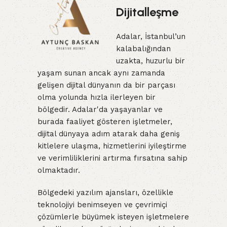
Dijitalleşme
Adalar, İstanbul’un
kalabalığından
uzakta, huzurlu bir
yaşam sunan ancak aynı zamanda
gelişen dijital dünyanın da bir parçası
olma yolunda hızla ilerleyen bir
bölgedir. Adalar'da yaşayanlar ve
burada faaliyet gösteren işletmeler,
dijital dünyaya adım atarak daha geniş
kitlelere ulaşma, hizmetlerini iyileştirme
ve verimliliklerini artırma fırsatına sahip
olmaktadır.
Bölgedeki yazılım ajansları, özellikle
teknolojiyi benimseyen ve çevrimiçi
çözümlerle büyümek isteyen işletmelere