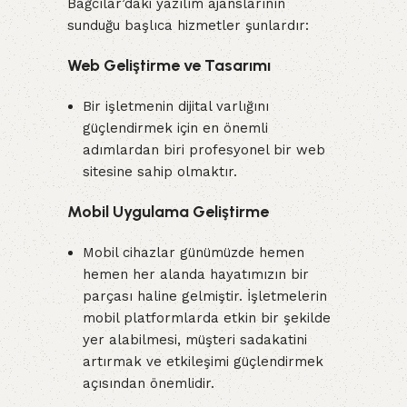
Bağcılar’daki yazılım ajanslarının
sunduğu başlıca hizmetler şunlardır:
Web Geliştirme ve Tasarımı
Bir işletmenin dijital varlığını
güçlendirmek için en önemli
adımlardan biri profesyonel bir web
sitesine sahip olmaktır.
Mobil Uygulama Geliştirme
Mobil cihazlar günümüzde hemen
hemen her alanda hayatımızın bir
parçası haline gelmiştir. İşletmelerin
mobil platformlarda etkin bir şekilde
yer alabilmesi, müşteri sadakatini
artırmak ve etkileşimi güçlendirmek
açısından önemlidir.