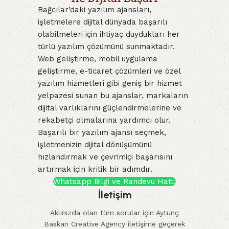
Bağcılar’daki yazılım ajansları,
işletmelere dijital dünyada başarılı
olabilmeleri için ihtiyaç duydukları her
türlü yazılım çözümünü sunmaktadır.
Web geliştirme, mobil uygulama
geliştirme, e-ticaret çözümleri ve özel
yazılım hizmetleri gibi geniş bir hizmet
yelpazesi sunan bu ajanslar, markaların
dijital varlıklarını güçlendirmelerine ve
rekabetçi olmalarına yardımcı olur.
Başarılı bir yazılım ajansı seçmek,
işletmenizin dijital dönüşümünü
hızlandırmak ve çevrimiçi başarısını
artırmak için kritik bir adımdır.
Whatsapp Bilgi ve Randevu Hattı
İletişim
Aklınızda olan tüm sorular için Aytunç
Baskan Creative Agency iletişime geçerek