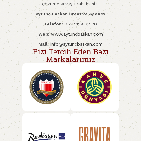
çözüme kavuşturabilirsiniz.
Aytunç Baskan Creative Agency
Telefon:
0552 158 72 20
Web:
www.aytuncbaskan.com
Mail:
info@aytuncbaskan.com
Bizi Tercih Eden Bazı
Markalarımız