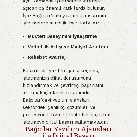
aynı zamanda işletmelere stratejik
açıdan da önemli katkılarda bulunur.
İşte Bağcılar’daki yazılım ajanslarının
işletmelere sunduğu bazı katkılar:
Müşteri Deneyimini İyileştirme
Verimlilik Artışı ve Maliyet Azaltma
Rekabet Avantajı
Başarılı bir yazılım ajansı seçmek,
işletmenizin dijital dönüşümünü
hızlandırmak ve çevrimiçi başarısını
artırmak için kritik bir adımdır.
Bağcılar’daki yazılım ajansları,
sektördeki yenilikçi çözümleri ve
profesyonel hizmetleri ile her ölçekten
işletmeye dijital başarı sağlamaktadır.
Bağcılar Yazılım Ajansları
ile Dijital Başarı