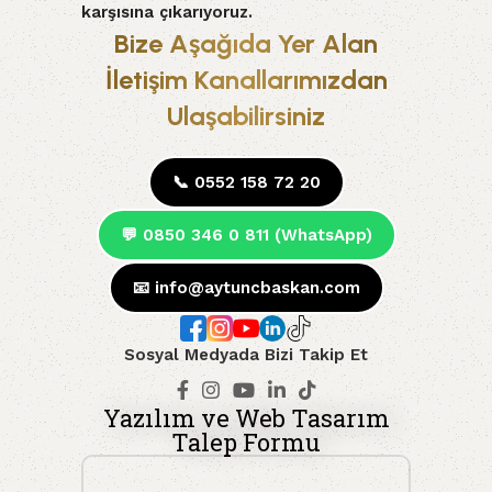
karşısına çıkarıyoruz.
Bize Aşağıda Yer Alan
İletişim Kanallarımızdan
Ulaşabilirsiniz
📞 0552 158 72 20
💬 0850 346 0 811 (WhatsApp)
📧
info@aytuncbaskan.com
Sosyal Medyada Bizi Takip Et
Yazılım ve Web Tasarım
Talep Formu