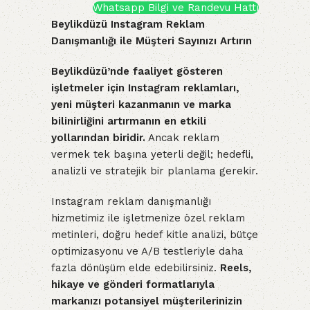
Whatsapp Bilgi ve Randevu Hattı
Beylikdüzü Instagram Reklam
Danışmanlığı ile Müşteri Sayınızı Artırın
Beylikdüzü’nde faaliyet gösteren
işletmeler için Instagram reklamları,
yeni müşteri kazanmanın ve marka
bilinirliğini artırmanın en etkili
yollarından biridir.
Ancak reklam
vermek tek başına yeterli değil; hedefli,
analizli ve stratejik bir planlama gerekir.
Instagram reklam danışmanlığı
hizmetimiz ile işletmenize özel reklam
metinleri, doğru hedef kitle analizi, bütçe
optimizasyonu ve A/B testleriyle daha
fazla dönüşüm elde edebilirsiniz.
Reels,
hikaye ve gönderi formatlarıyla
markanızı potansiyel müşterilerinizin