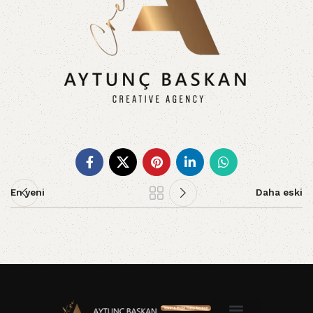
En yeni
Daha eski