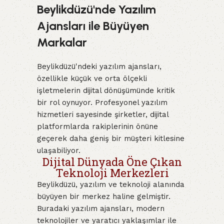
Beylikdüzü'nde Yazılım
Ajansları ile Büyüyen
Markalar
Beylikdüzü'ndeki yazılım ajansları,
özellikle küçük ve orta ölçekli
işletmelerin dijital dönüşümünde kritik
bir rol oynuyor. Profesyonel yazılım
hizmetleri sayesinde şirketler, dijital
platformlarda rakiplerinin önüne
geçerek daha geniş bir müşteri kitlesine
ulaşabiliyor.
Dijital Dünyada Öne Çıkan
Teknoloji Merkezleri
Beylikdüzü, yazılım ve teknoloji alanında
büyüyen bir merkez haline gelmiştir.
Buradaki yazılım ajansları, modern
teknolojiler ve yaratıcı yaklaşımlar ile