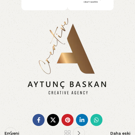
En yeni
Daha eski