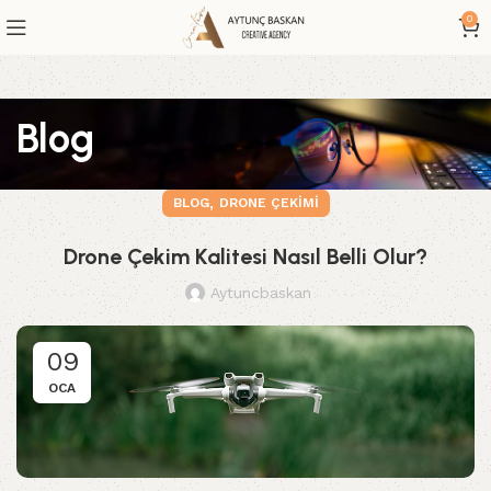
0
Blog
,
BLOG
DRONE ÇEKIMI
Drone Çekim Kalitesi Nasıl Belli Olur?
Aytuncbaskan
09
OCA