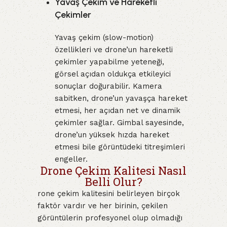
Yavaş Çekim ve Hareketli
Çekimler
Yavaş çekim (slow-motion)
özellikleri ve drone’un hareketli
çekimler yapabilme yeteneği,
görsel açıdan oldukça etkileyici
sonuçlar doğurabilir. Kamera
sabitken, drone’un yavaşça hareket
etmesi, her açıdan net ve dinamik
çekimler sağlar. Gimbal sayesinde,
drone’un yüksek hızda hareket
etmesi bile görüntüdeki titreşimleri
engeller.
Drone Çekim Kalitesi Nasıl
Belli Olur?
rone çekim kalitesini belirleyen birçok
faktör vardır ve her birinin, çekilen
görüntülerin profesyonel olup olmadığı