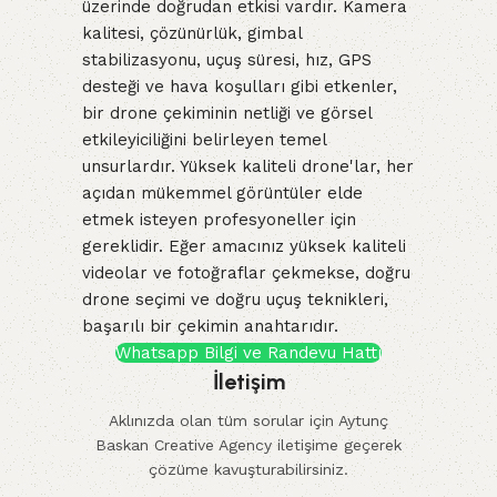
üzerinde doğrudan etkisi vardır. Kamera
kalitesi, çözünürlük, gimbal
stabilizasyonu, uçuş süresi, hız, GPS
desteği ve hava koşulları gibi etkenler,
bir drone çekiminin netliği ve görsel
etkileyiciliğini belirleyen temel
unsurlardır. Yüksek kaliteli drone'lar, her
açıdan mükemmel görüntüler elde
etmek isteyen profesyoneller için
gereklidir. Eğer amacınız yüksek kaliteli
videolar ve fotoğraflar çekmekse, doğru
drone seçimi ve doğru uçuş teknikleri,
başarılı bir çekimin anahtarıdır.
Whatsapp Bilgi ve Randevu Hattı
İletişim
Aklınızda olan tüm sorular için Aytunç
Baskan Creative Agency iletişime geçerek
çözüme kavuşturabilirsiniz.