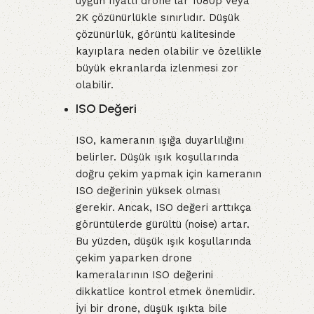
uygun fiyatlı drone'lar 1080p veya
2K çözünürlükle sınırlıdır. Düşük
çözünürlük, görüntü kalitesinde
kayıplara neden olabilir ve özellikle
büyük ekranlarda izlenmesi zor
olabilir.
ISO Değeri
ISO, kameranın ışığa duyarlılığını
belirler. Düşük ışık koşullarında
doğru çekim yapmak için kameranın
ISO değerinin yüksek olması
gerekir. Ancak, ISO değeri arttıkça
görüntülerde gürültü (noise) artar.
Bu yüzden, düşük ışık koşullarında
çekim yaparken drone
kameralarının ISO değerini
dikkatlice kontrol etmek önemlidir.
İyi bir drone, düşük ışıkta bile