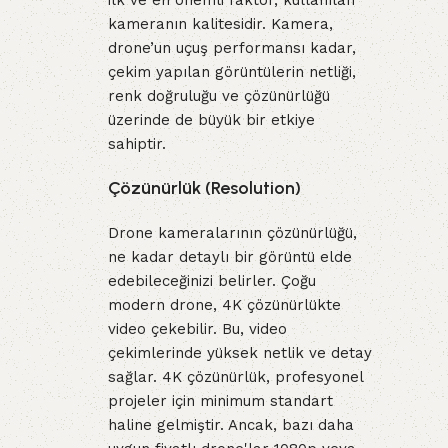
ilk ve en önemli faktör, kullanılan
kameranın kalitesidir. Kamera,
drone’un uçuş performansı kadar,
çekim yapılan görüntülerin netliği,
renk doğruluğu ve çözünürlüğü
üzerinde de büyük bir etkiye
sahiptir.
Çözünürlük (Resolution)
Drone kameralarının çözünürlüğü,
ne kadar detaylı bir görüntü elde
edebileceğinizi belirler. Çoğu
modern drone, 4K çözünürlükte
video çekebilir. Bu, video
çekimlerinde yüksek netlik ve detay
sağlar. 4K çözünürlük, profesyonel
projeler için minimum standart
haline gelmiştir. Ancak, bazı daha