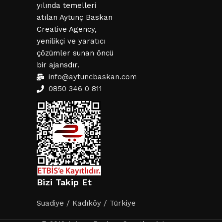
yılında temelleri
atılan Aytunç Baskan
Creative Agency,
yenilikçi ve yaratıcı
çözümler sunan öncü
bir ajansdır.
info@aytuncbaskan.com
0850 346 0 811
Bizi Takip Et
Suadiye / Kadıköy / Türkiye