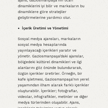
ajans, Gaziosmanpaşa’nın ticari
dinamiklerini iyi bilir ve markaların bu
dinamiklere göre stratejiler
geliştirmelerine yardımcı olur.
İçerik Üretimi ve Yönetimi
Sosyal medya ajansları, markaların
sosyal medya hesaplarında
yayınlayacağı içerikleri yaratır ve
yönetir. Gaziosmanpaşa’daki ajanslar,
bölgedeki kültürel dinamikleri ve ilgi
alanlarını göz önünde bulundurarak,
özgün içerikler üretirler. Örneğin, bir
kafe işletmesi, Gaziosmanpaşa’nın yerel
yaşamından ilham alarak farklı içerikler
oluşturabilir. İçerikler; fotoğraflar,
videolar, infografikler, metinler ve diğer
medya türlerinden oluşabilir. Ajans,