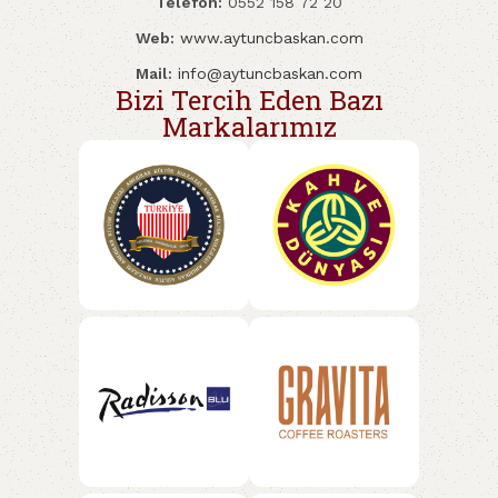
Telefon:
0552 158 72 20
Web:
www.aytuncbaskan.com
Mail:
info@aytuncbaskan.com
Bizi Tercih Eden Bazı
Markalarımız