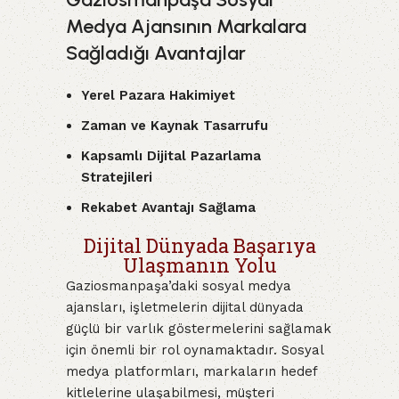
Medya Ajansının Markalara
Sağladığı Avantajlar
Yerel Pazara Hakimiyet
Zaman ve Kaynak Tasarrufu
Kapsamlı Dijital Pazarlama
Stratejileri
Rekabet Avantajı Sağlama
Dijital Dünyada Başarıya
Ulaşmanın Yolu
Gaziosmanpaşa’daki sosyal medya
ajansları, işletmelerin dijital dünyada
güçlü bir varlık göstermelerini sağlamak
için önemli bir rol oynamaktadır. Sosyal
medya platformları, markaların hedef
kitlelerine ulaşabilmesi, müşteri