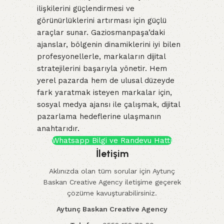
ilişkilerini güçlendirmesi ve
görünürlüklerini artırması için güçlü
araçlar sunar. Gaziosmanpaşa’daki
ajanslar, bölgenin dinamiklerini iyi bilen
profesyonellerle, markaların dijital
stratejilerini başarıyla yönetir. Hem
yerel pazarda hem de ulusal düzeyde
fark yaratmak isteyen markalar için,
sosyal medya ajansı ile çalışmak, dijital
pazarlama hedeflerine ulaşmanın
anahtarıdır.
Whatsapp Bilgi ve Randevu Hattı
İletişim
Aklınızda olan tüm sorular için Aytunç
Baskan Creative Agency iletişime geçerek
çözüme kavuşturabilirsiniz.
Aytunç Baskan Creative Agency