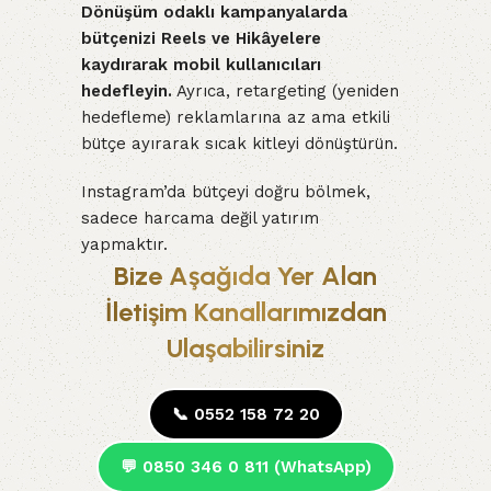
Dönüşüm odaklı kampanyalarda
bütçenizi Reels ve Hikâyelere
kaydırarak mobil kullanıcıları
hedefleyin.
Ayrıca, retargeting (yeniden
hedefleme) reklamlarına az ama etkili
bütçe ayırarak sıcak kitleyi dönüştürün.
Instagram’da bütçeyi doğru bölmek,
sadece harcama değil yatırım
yapmaktır.
Bize Aşağıda Yer Alan
İletişim Kanallarımızdan
Ulaşabilirsiniz
📞 0552 158 72 20
💬 0850 346 0 811 (WhatsApp)