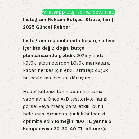
Whatsapp Bilgi ve Randevu Hattı
Instagram Reklam Bütçesi Stratejileri |
2025 Güncel Rehber
Instagram reklamlarında başarı, sadece
içerikte değil; doğru bütçe
planlamasında gizlidir.
2025 yılında
küçük işletmelerden büyük markalara
kadar herkes için etkili strateji: düşük
bütçeyle maksimum dönüşüm.
Hedef kitlenizi tanımadan harcama
yapmayın. Önce A/B testleriyle hangi
görsel veya mesaj daha etkili, bunu
belirleyin. Ardından günlük bütçenizi
optimize edin
(örneğin: 100 TL yerine 3
kampanyaya 30-30-40 TL bölmek).