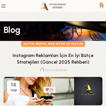
0
Blog
,
DIJITAL MEDYA
WEB SITESI VE YAZILIM
Instagram Reklamları İçin En İyi Bütçe
Stratejileri (Güncel 2025 Rehberi)
Aytuncbaskan
14
TEM