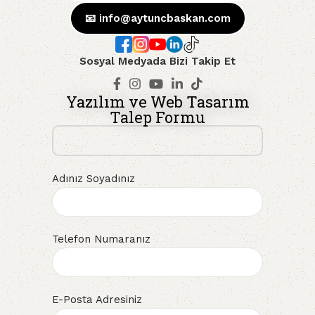
📧
info@aytuncbaskan.com
Sosyal Medyada Bizi Takip Et
Yazılım ve Web Tasarım
Talep Formu
Adınız Soyadınız
Telefon Numaranız
E-Posta Adresiniz