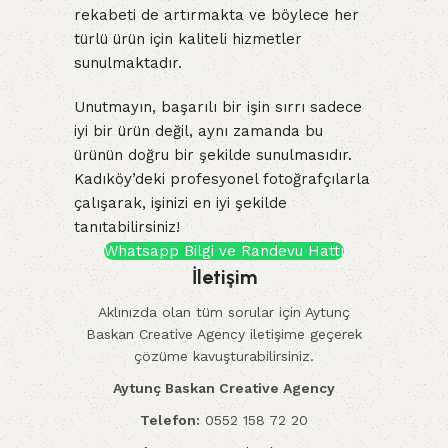
rekabeti de artırmakta ve böylece her
türlü ürün için kaliteli hizmetler
sunulmaktadır.
Unutmayın, başarılı bir işin sırrı sadece
iyi bir ürün değil, aynı zamanda bu
ürünün doğru bir şekilde sunulmasıdır.
Kadıköy’deki profesyonel fotoğrafçılarla
çalışarak, işinizi en iyi şekilde
tanıtabilirsiniz!
Whatsapp Bilgi ve Randevu Hattı
İletişim
Aklınızda olan tüm sorular için Aytunç
Baskan Creative Agency iletişime geçerek
çözüme kavuşturabilirsiniz.
Aytunç Baskan Creative Agency
Telefon:
0552 158 72 20