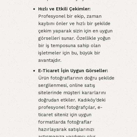
Hızlı ve Etkili Çekimler:
Profesyonel bir ekip, zaman
kaybını önler ve hızlı bir şekilde
çekim yaparak sizin için en uygun
görselleri sunar. Özellikle yoğun
bir iş temposuna sahip olan
işletmeler için bu, büyük bir
avantajdır.
E-Ticaret İçin Uygun Görseller:
Ürün fotoğraflarının doğru şekilde
sergilenmesi, online satış
sitelerinde müşteri kararlarını
doğrudan etkiler. Kadıköy’deki
profesyonel fotoğrafçılar, e-
ticaret siteniz için uygun
formatlarda fotoğraflar
hazırlayarak satışlarınızı
artırmanıza yardımcı olur.