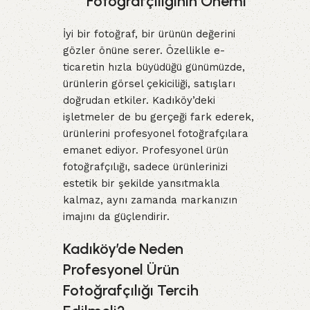
Fotoğrafçılığının Önemi
İyi bir fotoğraf, bir ürünün değerini
gözler önüne serer. Özellikle e-
ticaretin hızla büyüdüğü günümüzde,
ürünlerin görsel çekiciliği, satışları
doğrudan etkiler. Kadıköy’deki
işletmeler de bu gerçeği fark ederek,
ürünlerini profesyonel fotoğrafçılara
emanet ediyor. Profesyonel ürün
fotoğrafçılığı, sadece ürünlerinizi
estetik bir şekilde yansıtmakla
kalmaz, aynı zamanda markanızın
imajını da güçlendirir.
Kadıköy’de Neden
Profesyonel Ürün
Fotoğrafçılığı Tercih