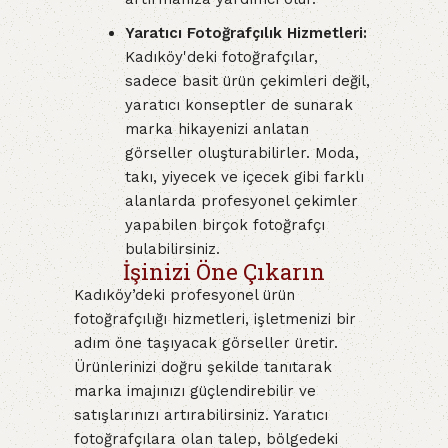
Yaratıcı Fotoğrafçılık Hizmetleri:
Kadıköy'deki fotoğrafçılar,
sadece basit ürün çekimleri değil,
yaratıcı konseptler de sunarak
marka hikayenizi anlatan
görseller oluşturabilirler. Moda,
takı, yiyecek ve içecek gibi farklı
alanlarda profesyonel çekimler
yapabilen birçok fotoğrafçı
bulabilirsiniz.
İşinizi Öne Çıkarın
Kadıköy’deki profesyonel ürün
fotoğrafçılığı hizmetleri, işletmenizi bir
adım öne taşıyacak görseller üretir.
Ürünlerinizi doğru şekilde tanıtarak
marka imajınızı güçlendirebilir ve
satışlarınızı artırabilirsiniz. Yaratıcı
fotoğrafçılara olan talep, bölgedeki