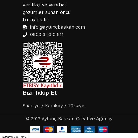
yenilikçi ve yaratıcı
çözümler sunan öncü
bir ajansdır.
info@aytuncbaskan.com
0850 346 0 811
Bizi Takip Et
Suadiye / Kadıköy / Türkiye
© 2012 Aytunç Baskan Creative Agency