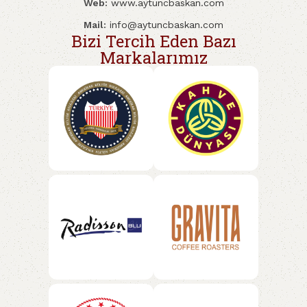
Web:
www.aytuncbaskan.com
Mail:
info@aytuncbaskan.com
Bizi Tercih Eden Bazı
Markalarımız