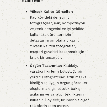
Edilmeli?
Yüksek Kalite Görseller:
Kadıköy'deki deneyimli
fotoğrafçılar, ışık, kompozisyon
ve renk dengesini en iyi şekilde
kullanarak ürünlerinizin
detaylarını ön plana çıkarır.
Yüksek kaliteli fotoğraflar,
müşteri güvenini kazanmak için
kritik bir unsurdur.
Özgün Tasarımlar:
Kadıköy,
yaratıcı fikirlerin buluştuğu bir
yerdir. Fotoğrafçılar, sizin marka
kimliğinize uygun özgün görseller
oluşturmak için estetik bakış
açılarını ve yaratıcı tekniklerini
kullanır. Böylece, ürünleriniz diğer
rakiplerinizden ayrışır.