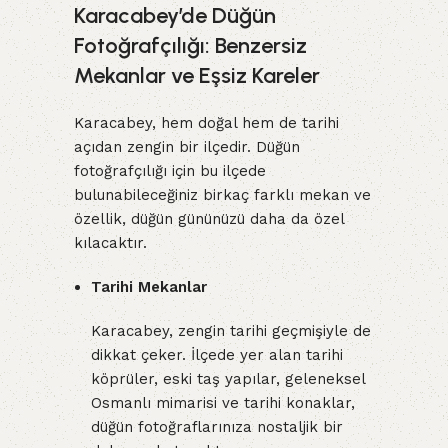
Karacabey’de Düğün
Fotoğrafçılığı: Benzersiz
Mekanlar ve Eşsiz Kareler
Karacabey, hem doğal hem de tarihi
açıdan zengin bir ilçedir. Düğün
fotoğrafçılığı için bu ilçede
bulunabileceğiniz birkaç farklı mekan ve
özellik, düğün gününüzü daha da özel
kılacaktır.
Tarihi Mekanlar
Karacabey, zengin tarihi geçmişiyle de
dikkat çeker. İlçede yer alan tarihi
köprüler, eski taş yapılar, geleneksel
Osmanlı mimarisi ve tarihi konaklar,
düğün fotoğraflarınıza nostaljik bir