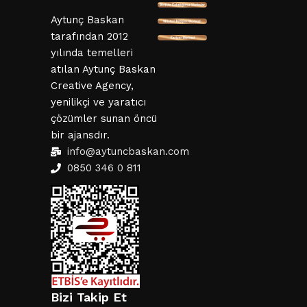
Aytunç Baskan
tarafından 2012
yılında temelleri
atılan Aytunç Baskan
Creative Agency,
yenilikçi ve yaratıcı
çözümler sunan öncü
bir ajansdır.
info@aytuncbaskan.com
0850 346 0 811
Bizi Takip Et