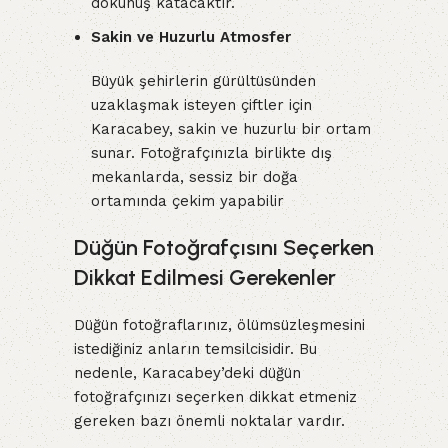
dokunuş katacaktır.
Sakin ve Huzurlu Atmosfer
Büyük şehirlerin gürültüsünden
uzaklaşmak isteyen çiftler için
Karacabey, sakin ve huzurlu bir ortam
sunar. Fotoğrafçınızla birlikte dış
mekanlarda, sessiz bir doğa
ortamında çekim yapabilir
Düğün Fotoğrafçısını Seçerken
Dikkat Edilmesi Gerekenler
Düğün fotoğraflarınız, ölümsüzleşmesini
istediğiniz anların temsilcisidir. Bu
nedenle, Karacabey’deki düğün
fotoğrafçınızı seçerken dikkat etmeniz
gereken bazı önemli noktalar vardır.