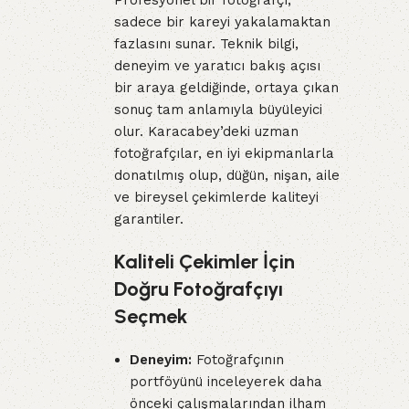
Profesyonel bir fotoğrafçı,
sadece bir kareyi yakalamaktan
fazlasını sunar. Teknik bilgi,
deneyim ve yaratıcı bakış açısı
bir araya geldiğinde, ortaya çıkan
sonuç tam anlamıyla büyüleyici
olur. Karacabey’deki uzman
fotoğrafçılar, en iyi ekipmanlarla
donatılmış olup, düğün, nişan, aile
ve bireysel çekimlerde kaliteyi
garantiler.
Kaliteli Çekimler İçin
Doğru Fotoğrafçıyı
Seçmek
Deneyim:
Fotoğrafçının
portföyünü inceleyerek daha
önceki çalışmalarından ilham