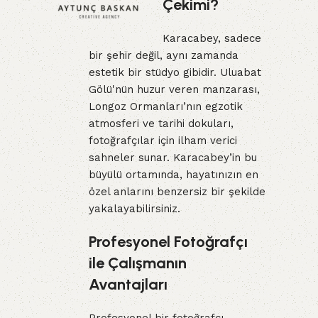
Çekimi?
Karacabey, sadece
bir şehir değil, aynı zamanda
estetik bir stüdyo gibidir. Uluabat
Gölü'nün huzur veren manzarası,
Longoz Ormanları’nın egzotik
atmosferi ve tarihi dokuları,
fotoğrafçılar için ilham verici
sahneler sunar. Karacabey’in bu
büyülü ortamında, hayatınızın en
özel anlarını benzersiz bir şekilde
yakalayabilirsiniz.
Profesyonel Fotoğrafçı
ile Çalışmanın
Avantajları