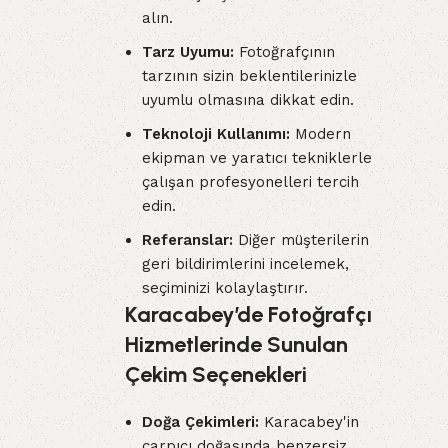
alın.
Tarz Uyumu:
Fotoğrafçının
tarzının sizin beklentilerinizle
uyumlu olmasına dikkat edin.
Teknoloji Kullanımı:
Modern
ekipman ve yaratıcı tekniklerle
çalışan profesyonelleri tercih
edin.
Referanslar:
Diğer müşterilerin
geri bildirimlerini incelemek,
seçiminizi kolaylaştırır.
Karacabey’de Fotoğrafçı
Hizmetlerinde Sunulan
Çekim Seçenekleri
Doğa Çekimleri:
Karacabey'in
çarpıcı doğasında benzersiz