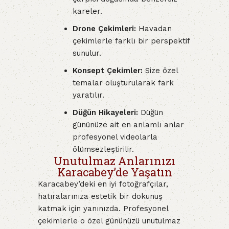
kareler.
Drone Çekimleri:
Havadan
çekimlerle farklı bir perspektif
sunulur.
Konsept Çekimler:
Size özel
temalar oluşturularak fark
yaratılır.
Düğün Hikayeleri:
Düğün
gününüze ait en anlamlı anlar
profesyonel videolarla
ölümsezleştirilir.
Unutulmaz Anlarınızı
Karacabey’de Yaşatın
Karacabey’deki en iyi fotoğrafçılar,
hatıralarınıza estetik bir dokunuş
katmak için yanınızda. Profesyonel
çekimlerle o özel gününüzü unutulmaz