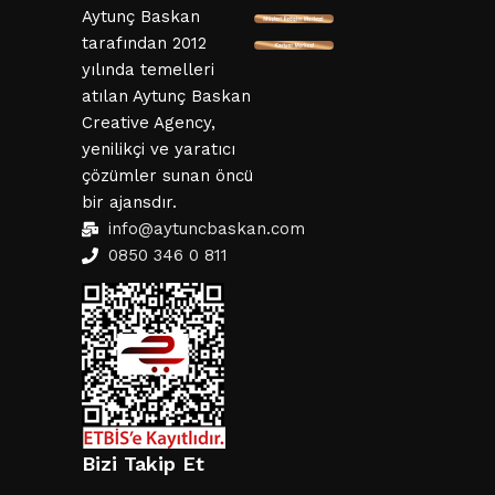
Aytunç Baskan
tarafından 2012
yılında temelleri
atılan Aytunç Baskan
Creative Agency,
yenilikçi ve yaratıcı
çözümler sunan öncü
bir ajansdır.
info@aytuncbaskan.com
0850 346 0 811
Bizi Takip Et