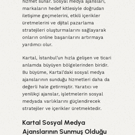
hizmet sunar. Sosyal medya ajansları,
markaların hedef kitlesiyle doğrudan
iletişime geçmelerini, etkili içerikler
üretmelerini ve dijital pazarlama
stratejileri oluşturmalarını sağlayarak
onların online başarılarını artırmaya
yardımcı olur.
Kartal, İstanbul’un hızla gelişen ve ticari
anlamda büyüyen bölgelerinden biridir.
Bu büyüme, Kartal’daki sosyal medya
ajanslarının sunduğu hizmetleri daha da
değerli hale getirmiştir. Yaratıcı ve
yenilikçi ajanslar, işletmelerin sosyal
medyada varlıklarını güçlendirecek
stratejiler ve içerikler üretmektedir.
Kartal Sosyal Medya
Ajanslarının Sunmuş Olduğu