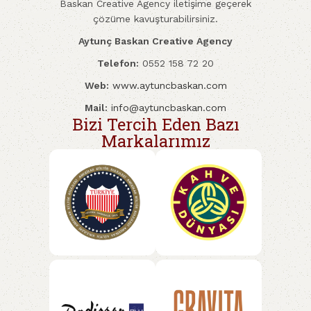
Baskan Creative Agency iletişime geçerek
çözüme kavuşturabilirsiniz.
Aytunç Baskan Creative Agency
Telefon:
0552 158 72 20
Web:
www.aytuncbaskan.com
Mail:
info@aytuncbaskan.com
Bizi Tercih Eden Bazı
Markalarımız