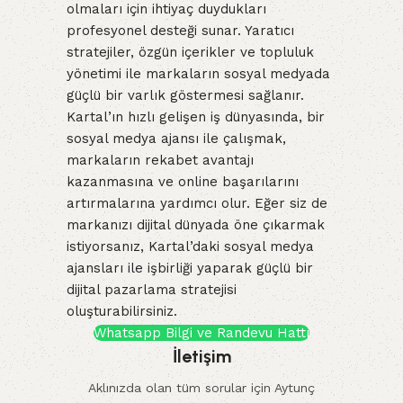
olmaları için ihtiyaç duydukları
profesyonel desteği sunar. Yaratıcı
stratejiler, özgün içerikler ve topluluk
yönetimi ile markaların sosyal medyada
güçlü bir varlık göstermesi sağlanır.
Kartal’ın hızlı gelişen iş dünyasında, bir
sosyal medya ajansı ile çalışmak,
markaların rekabet avantajı
kazanmasına ve online başarılarını
artırmalarına yardımcı olur. Eğer siz de
markanızı dijital dünyada öne çıkarmak
istiyorsanız, Kartal’daki sosyal medya
ajansları ile işbirliği yaparak güçlü bir
dijital pazarlama stratejisi
oluşturabilirsiniz.
Whatsapp Bilgi ve Randevu Hattı
İletişim
Aklınızda olan tüm sorular için Aytunç