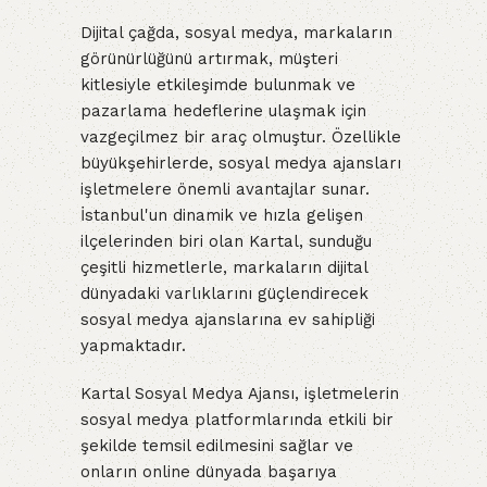
Dijital çağda, sosyal medya, markaların
görünürlüğünü artırmak, müşteri
kitlesiyle etkileşimde bulunmak ve
pazarlama hedeflerine ulaşmak için
vazgeçilmez bir araç olmuştur. Özellikle
büyükşehirlerde, sosyal medya ajansları
işletmelere önemli avantajlar sunar.
İstanbul'un dinamik ve hızla gelişen
ilçelerinden biri olan Kartal, sunduğu
çeşitli hizmetlerle, markaların dijital
dünyadaki varlıklarını güçlendirecek
sosyal medya ajanslarına ev sahipliği
yapmaktadır.
Kartal Sosyal Medya Ajansı, işletmelerin
sosyal medya platformlarında etkili bir
şekilde temsil edilmesini sağlar ve
onların online dünyada başarıya