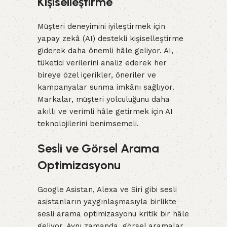
Kişiselleştirme
Müşteri deneyimini iyileştirmek için
yapay zekâ (AI) destekli kişiselleştirme
giderek daha önemli hâle geliyor. AI,
tüketici verilerini analiz ederek her
bireye özel içerikler, öneriler ve
kampanyalar sunma imkânı sağlıyor.
Markalar, müşteri yolculuğunu daha
akıllı ve verimli hâle getirmek için AI
teknolojilerini benimsemeli.
Sesli ve Görsel Arama
Optimizasyonu
Google Asistan, Alexa ve Siri gibi sesli
asistanların yaygınlaşmasıyla birlikte
sesli arama optimizasyonu kritik bir hâle
geliyor. Aynı zamanda, görsel aramalar