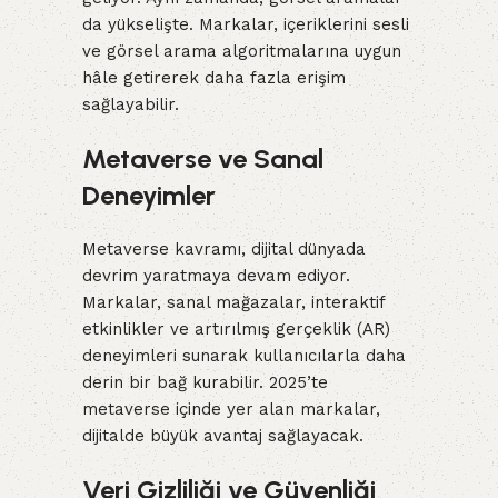
da yükselişte. Markalar, içeriklerini sesli
ve görsel arama algoritmalarına uygun
hâle getirerek daha fazla erişim
sağlayabilir.
Metaverse ve Sanal
Deneyimler
Metaverse kavramı, dijital dünyada
devrim yaratmaya devam ediyor.
Markalar, sanal mağazalar, interaktif
etkinlikler ve artırılmış gerçeklik (AR)
deneyimleri sunarak kullanıcılarla daha
derin bir bağ kurabilir. 2025’te
metaverse içinde yer alan markalar,
dijitalde büyük avantaj sağlayacak.
Veri Gizliliği ve Güvenliği