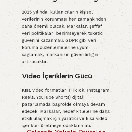
2025 yılında, kullanıcıların kişisel
verilerinin korunması her zamankinden
daha önemli olacak. Markalar, şeffaf
veri politikaları benimseyerek tüketici
güvenini kazanmalı. GDPR gibi veri
koruma düzenlemelerine uyum
sağlamak, markanızın güvenilirliğini
artıracaktır.
Video İçeriklerin Gücü
Kısa video formatları (TikTok, Instagram
Reels, YouTube Shorts) dijital
pazarlamada başrolde olmaya devam
edecek. Markalar, hedef kitlelerine daha
etkili ulaşmak için yaratıcı ve kısa video
içerikler üretmeye odaklanmalı.