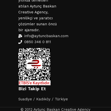
yılında temelleri
atılan Aytunç Baskan
Creative Agency,
yenilikçi ve yaratıcı
çözümler sunan öncü
bir ajansdır.
info@aytuncbaskan.com
0850 346 0 811
Bizi Takip Et
Suadiye / Kadıköy / Türkiye
© 2012 Aytunç Baskan Creative Agency