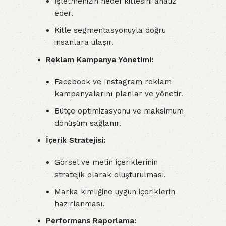
İşletmenizin hedef kitlesini analiz
eder.
Kitle segmentasyonuyla doğru
insanlara ulaşır.
Reklam Kampanya Yönetimi:
Facebook ve Instagram reklam
kampanyalarını planlar ve yönetir.
Bütçe optimizasyonu ve maksimum
dönüşüm sağlanır.
İçerik Stratejisi:
Görsel ve metin içeriklerinin
stratejik olarak oluşturulması.
Marka kimliğine uygun içeriklerin
hazırlanması.
Performans Raporlama: