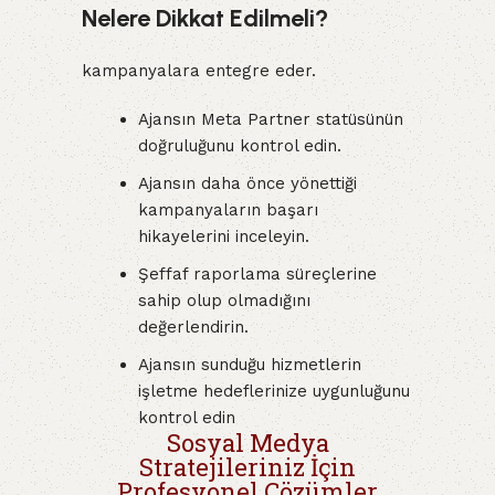
Nelere Dikkat Edilmeli?
kampanyalara entegre eder.
Ajansın Meta Partner statüsünün
doğruluğunu kontrol edin.
Ajansın daha önce yönettiği
kampanyaların başarı
hikayelerini inceleyin.
Şeffaf raporlama süreçlerine
sahip olup olmadığını
değerlendirin.
Ajansın sunduğu hizmetlerin
işletme hedeflerinize uygunluğunu
kontrol edin
Sosyal Medya
Stratejileriniz İçin
Profesyonel Çözümler