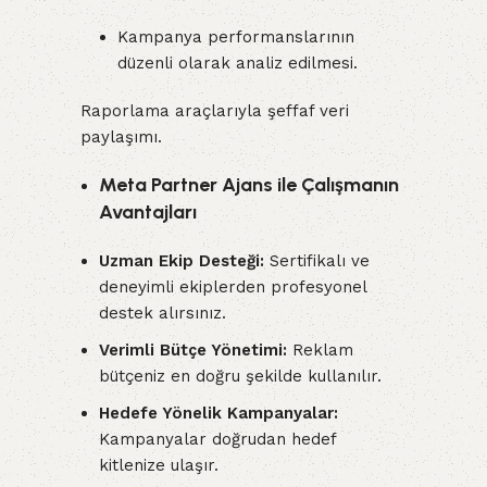
Kampanya performanslarının
düzenli olarak analiz edilmesi.
Raporlama araçlarıyla şeffaf veri
paylaşımı.
Meta Partner Ajans ile Çalışmanın
Avantajları
Uzman Ekip Desteği:
Sertifikalı ve
deneyimli ekiplerden profesyonel
destek alırsınız.
Verimli Bütçe Yönetimi:
Reklam
bütçeniz en doğru şekilde kullanılır.
Hedefe Yönelik Kampanyalar:
Kampanyalar doğrudan hedef
kitlenize ulaşır.