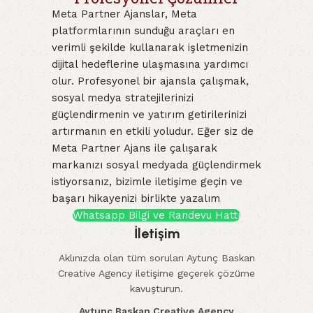
Meta Partner Ajanslar, Meta
platformlarının sunduğu araçları en
verimli şekilde kullanarak işletmenizin
dijital hedeflerine ulaşmasına yardımcı
olur. Profesyonel bir ajansla çalışmak,
sosyal medya stratejilerinizi
güçlendirmenin ve yatırım getirilerinizi
artırmanın en etkili yoludur. Eğer siz de
Meta Partner Ajans ile çalışarak
markanızı sosyal medyada güçlendirmek
istiyorsanız, bizimle iletişime geçin ve
başarı hikayenizi birlikte yazalım
Whatsapp Bilgi ve Randevu Hattı
İletişim
Aklınızda olan tüm soruları Aytunç Baskan
Creative Agency iletişime geçerek çözüme
kavuşturun.
Aytunç Baskan Creative Agency