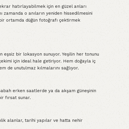
ekrar hatırlayabilmek için en güzel anları
ynı zamanda o anıların yeniden hissedilmesini
 bir ortamda düğün fotoğrafı çektirmek
in eşsiz bir lokasyon sunuyor. Yeşilin her tonunu
ekimi için ideal hale getiriyor. Hem doğayla iç
em de unutulmaz kılmalarını sağlıyor.
in sabah erken saatlerde ya da akşam güneşinin
r fırsat sunar.
k alanlar, tarihi yapılar ve hatta nehir