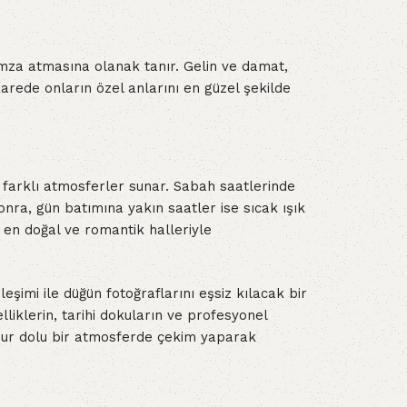
 imza atmasına olanak tanır. Gelin ve damat,
karede onların özel anlarını en güzel şekilde
 farklı atmosferler sunar. Sabah saatlerinde
sonra, gün batımına yakın saatler ise sıcak ışık
n en doğal ve romantik halleriyle
şimi ile düğün fotoğraflarını eşsiz kılacak bir
liklerin, tarihi dokuların ve profesyonel
huzur dolu bir atmosferde çekim yaparak