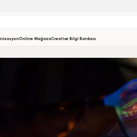
nizasyon
Online Mağaza
Creative Bilgi Bankası