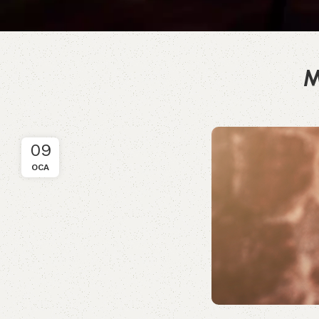
M
09
OCA