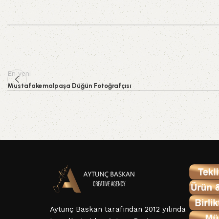
En yeni
Mustafakemalpaşa Düğün Fotoğrafçısı
Aytunç Baskan tarafından 2012 yılında