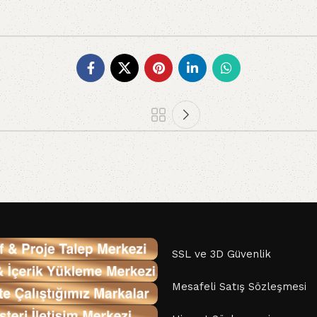
SSL ve 3D Güvenlik
Mesafeli Satış Sözleşmesi