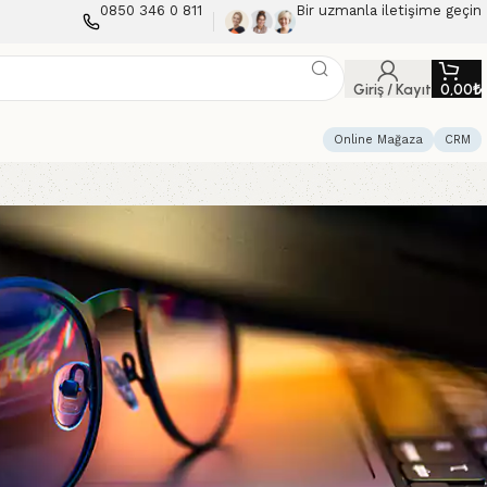
0850 346 0 811
Bir uzmanla iletişime geçin
Giriş / Kayıt
0,00
₺
Online Mağaza
CRM