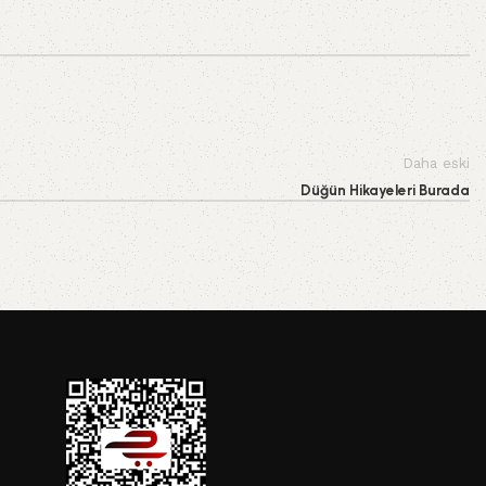
Daha eski
Düğün Hikayeleri Burada