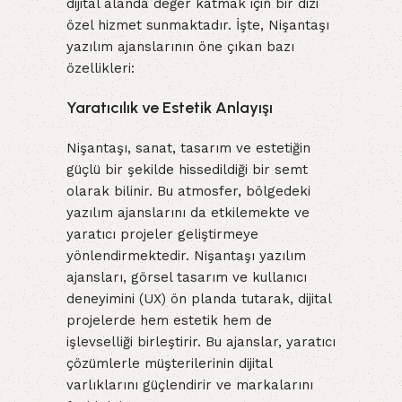
dijital alanda değer katmak için bir dizi
özel hizmet sunmaktadır. İşte, Nişantaşı
yazılım ajanslarının öne çıkan bazı
özellikleri:
Yaratıcılık ve Estetik Anlayışı
Nişantaşı, sanat, tasarım ve estetiğin
güçlü bir şekilde hissedildiği bir semt
olarak bilinir. Bu atmosfer, bölgedeki
yazılım ajanslarını da etkilemekte ve
yaratıcı projeler geliştirmeye
yönlendirmektedir. Nişantaşı yazılım
ajansları, görsel tasarım ve kullanıcı
deneyimini (UX) ön planda tutarak, dijital
projelerde hem estetik hem de
işlevselliği birleştirir. Bu ajanslar, yaratıcı
çözümlerle müşterilerinin dijital
varlıklarını güçlendirir ve markalarını