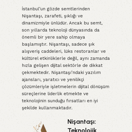
İstanbul’un gözde semtlerinden
Nişantaşı, zarafeti, şıklığı ve
dinamizmiyle ünlüdür. Ancak bu semt,
son yıllarda teknoloji dünyasında da
önemli bir yere sahip olmaya
başlamıştır. Nişantaşı, sadece şık
alışveriş caddeleri, lüks restoranlar ve
kültürel etkinliklerle değil, aynı zamanda
hızla gelişen dijital sektörle de dikkat
çekmektedir. Nişantaşı’ndaki yazılım
ajansları, yaratıcı ve yenilikçi
çözümleriyle işletmelerin dijital dönüşüm
süreçlerine liderlik etmekte ve
teknolojinin sunduğu fırsatları en iyi
şekilde kullanmaktadır.
Nişantaşı:
Teknolojik