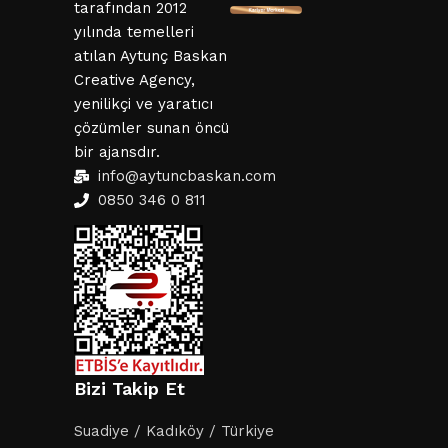
tarafından 2012
yılında temelleri
atılan Aytunç Baskan
Creative Agency,
yenilikçi ve yaratıcı
çözümler sunan öncü
bir ajansdır.
info@aytuncbaskan.com
0850 346 0 811
Bizi Takip Et
Suadiye / Kadıköy / Türkiye