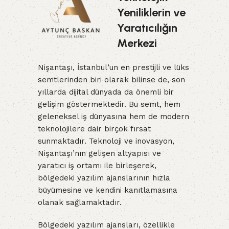
Yeniliklerin ve
Yaratıcılığın
Merkezi
Nişantaşı, İstanbul’un en prestijli ve lüks
semtlerinden biri olarak bilinse de, son
yıllarda dijital dünyada da önemli bir
gelişim göstermektedir. Bu semt, hem
geleneksel iş dünyasına hem de modern
teknolojilere dair birçok fırsat
sunmaktadır. Teknoloji ve inovasyon,
Nişantaşı’nın gelişen altyapısı ve
yaratıcı iş ortamı ile birleşerek,
bölgedeki yazılım ajanslarının hızla
büyümesine ve kendini kanıtlamasına
olanak sağlamaktadır.
Bölgedeki yazılım ajansları, özellikle