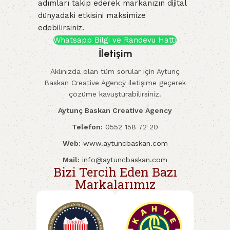
adımları takip ederek markanızın dijital
dünyadaki etkisini maksimize
edebilirsiniz.
Whatsapp Bilgi ve Randevu Hattı
İletişim
Aklınızda olan tüm sorular için Aytunç
Baskan Creative Agency iletişime geçerek
çözüme kavuşturabilirsiniz.
Aytunç Baskan Creative Agency
Telefon:
0552 158 72 20
Web:
www.aytuncbaskan.com
Mail:
info@aytuncbaskan.com
Bizi Tercih Eden Bazı
Markalarımız