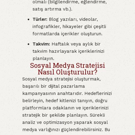
olmalı (bilgilendirme, eğlendirme,
satış artırma vb.).
Türler:
Blog yazıları, videolar,
infografikler, hikayeler gibi çeşitli
formatlarda içerikler oluşturun.
Takvim:
Haftalık veya aylık bir
takvim hazırlayarak içeriklerinizi
planlayın.
Sosyal Medya Stratejisi
Nasıl Oluşturulur?
Sosyal medya stratejisi oluşturmak,
başarılı bir dijital pazarlama
kampanyasının anahtarıdır. Hedeflerinizi
belirleyin, hedef kitlenizi tanıyın, doğru
platformlara odaklanın ve içeriklerinizi
stratejik bir şekilde planlayın. Sürekli
analiz ve optimizasyon yaparak sosyal
medya varlığınızı güçlendirebilirsiniz. Bu