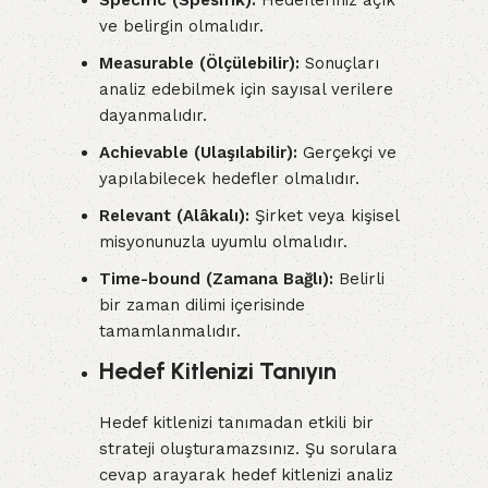
Specific (Spesifik):
Hedefleriniz açık
ve belirgin olmalıdır.
Measurable (Ölçülebilir):
Sonuçları
analiz edebilmek için sayısal verilere
dayanmalıdır.
Achievable (Ulaşılabilir):
Gerçekçi ve
yapılabilecek hedefler olmalıdır.
Relevant (Alâkalı):
Şirket veya kişisel
misyonunuzla uyumlu olmalıdır.
Time-bound (Zamana Bağlı):
Belirli
bir zaman dilimi içerisinde
tamamlanmalıdır.
Hedef Kitlenizi Tanıyın
Hedef kitlenizi tanımadan etkili bir
strateji oluşturamazsınız. Şu sorulara
cevap arayarak hedef kitlenizi analiz