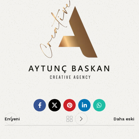
En yeni
Daha eski