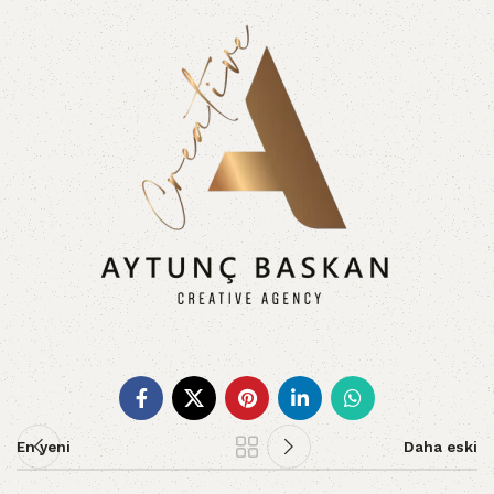
En yeni
Daha eski