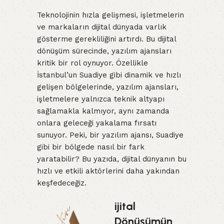
Teknolojinin hızla gelişmesi, işletmelerin
ve markaların dijital dünyada varlık
gösterme gerekliliğini artırdı. Bu dijital
dönüşüm sürecinde, yazılım ajansları
kritik bir rol oynuyor. Özellikle
İstanbul’un Suadiye gibi dinamik ve hızlı
gelişen bölgelerinde, yazılım ajansları,
işletmelere yalnızca teknik altyapı
sağlamakla kalmıyor, aynı zamanda
onlara geleceği yakalama fırsatı
sunuyor. Peki, bir yazılım ajansı, Suadiye
gibi bir bölgede nasıl bir fark
yaratabilir? Bu yazıda, dijital dünyanın bu
hızlı ve etkili aktörlerini daha yakından
keşfedeceğiz.
ijital
Dönüşümün