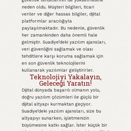
güvenlik tehditlerinin de yükselmesine
neden oldu. Müşteri bilgileri, ticari
veriler ve diğer hassas bilgiler, dijital
platformlar aracılığıyla
paylaşılmaktadır. Bu nedenle, güvenlik
her zamankinden daha önemli hale
gelmiştir. Suadiye’deki yazılım ajansları,
veri güvenliğini sağlamak ve olası
tehditlere karşı koruma sağlamak için
en son güvenlik teknolojilerini
kullanarak yazılımlar geliştirirler.
Teknolojiyi Yakalayın,
Geleceği Yaratın!
Dijital dünyada başarılı olmanın yolu,
doğru yazılım çözümleri ile güçlü bir
dijital altyapı kurmaktan geçiyor.
Suadiye’deki yazılım ajansları, size bu
altyapıyı sunarken, işletmenizin
büyümesine katkı sağlar. İster küçük bir