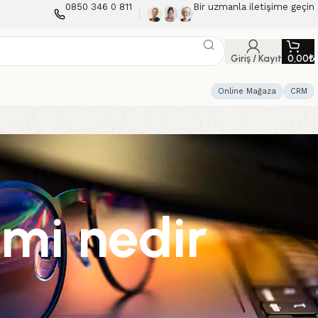
0850 346 0 811
Bir uzmanla iletişime geçin
Giriş / Kayıt
0,00
₺
Online Mağaza
CRM
lmi nedir