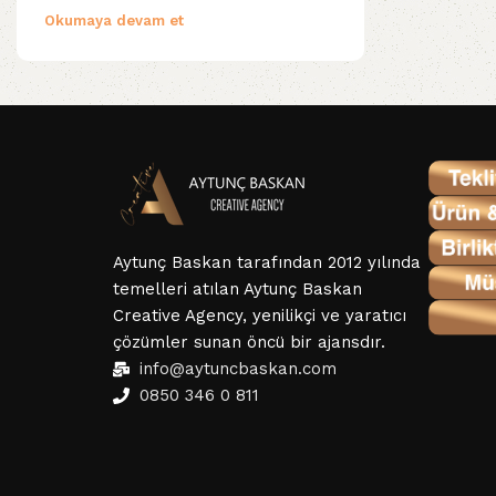
Okumaya devam et
Aytunç Baskan tarafından 2012 yılında
temelleri atılan Aytunç Baskan
Creative Agency, yenilikçi ve yaratıcı
çözümler sunan öncü bir ajansdır.
info@aytuncbaskan.com
0850 346 0 811