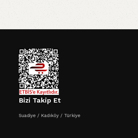
i
Bizi Takip Et
Suadiye / Kadıköy / Türkiye