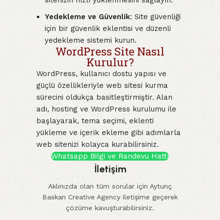
sitenizin hızlı yüklenmesini sağlayın.
Yedekleme ve Güvenlik
: Site güvenliği
için bir güvenlik eklentisi ve düzenli
yedekleme sistemi kurun.
WordPress Site Nasıl
Kurulur?
WordPress, kullanıcı dostu yapısı ve
güçlü özellikleriyle web sitesi kurma
sürecini oldukça basitleştirmiştir. Alan
adı, hosting ve WordPress kurulumu ile
başlayarak, tema seçimi, eklenti
yükleme ve içerik ekleme gibi adımlarla
web sitenizi kolayca kurabilirsiniz.
Whatsapp Bilgi ve Randevu Hattı
İletişim
Aklınızda olan tüm sorular için Aytunç
Baskan Creative Agency iletişime geçerek
çözüme kavuşturabilirsiniz.