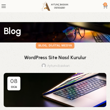
0
Blog
,
BLOG
DIJITAL MEDYA
WordPress Site Nasıl Kurulur
Aytuncbaskan
08
OCA