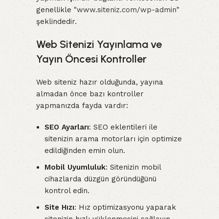
genellikle "
www.siteniz.com/wp-admin
"
şeklindedir.
Web Sitenizi Yayınlama ve
Yayın Öncesi Kontroller
Web siteniz hazır olduğunda, yayına
almadan önce bazı kontroller
yapmanızda fayda vardır:
SEO Ayarları
: SEO eklentileri ile
sitenizin arama motorları için optimize
edildiğinden emin olun.
Mobil Uyumluluk
: Sitenizin mobil
cihazlarda düzgün göründüğünü
kontrol edin.
Site Hızı
: Hız optimizasyonu yaparak