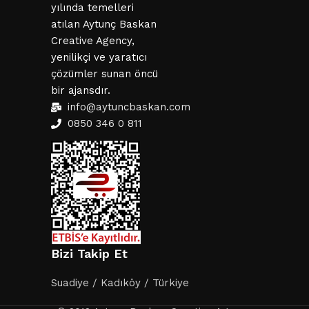
yılında temelleri
atılan Aytunç Baskan
Creative Agency,
yenilikçi ve yaratıcı
çözümler sunan öncü
bir ajansdır.
info@aytuncbaskan.com
0850 346 0 811
Bizi Takip Et
Suadiye / Kadıköy / Türkiye