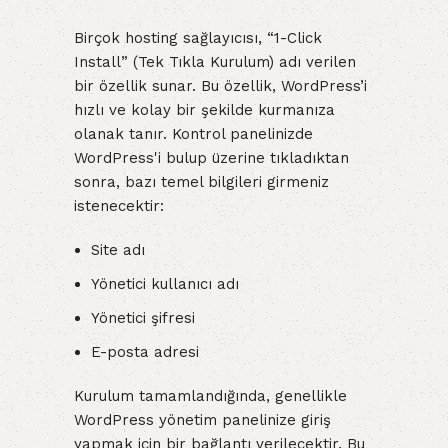
Birçok hosting sağlayıcısı, “1-Click
Install” (Tek Tıkla Kurulum) adı verilen
bir özellik sunar. Bu özellik, WordPress’i
hızlı ve kolay bir şekilde kurmanıza
olanak tanır. Kontrol panelinizde
WordPress'i bulup üzerine tıkladıktan
sonra, bazı temel bilgileri girmeniz
istenecektir:
Site adı
Yönetici kullanıcı adı
Yönetici şifresi
E-posta adresi
Kurulum tamamlandığında, genellikle
WordPress yönetim panelinize giriş
yapmak için bir bağlantı verilecektir. Bu