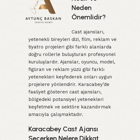
Neden
Önemlidir?
Cast ajansları,
yetenekli bireyleri dizi, film, reklam ve
tiyatro projeleri gibi farklı alanlarda
doğru rollerle buluşturan profesyonel
kuruluşlardır. Ajanslar, oyuncu, model,
figüran ve reklam yüzü gibi farklı
yetenekleri keşfederek onları uygun
projelere yönlendirir. Karacabey’de
faaliyet gösteren cast ajansları,
bölgedeki potansiyel yetenekleri
keşfetmek ve sektöre kazandırmak
amacıyla çalışmaktadır.
Karacabey Cast Ajansı
Seçerken Nelere Dikkat