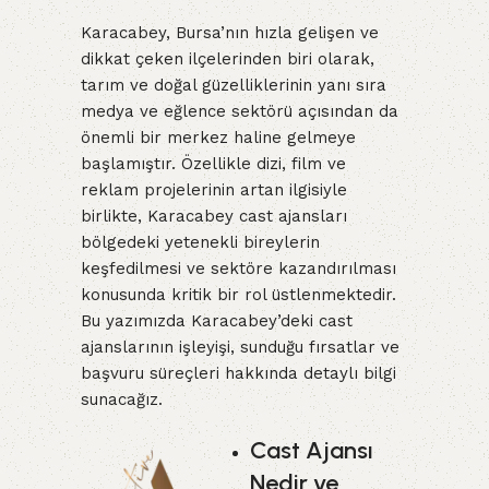
Karacabey, Bursa’nın hızla gelişen ve
dikkat çeken ilçelerinden biri olarak,
tarım ve doğal güzelliklerinin yanı sıra
medya ve eğlence sektörü açısından da
önemli bir merkez haline gelmeye
başlamıştır. Özellikle dizi, film ve
reklam projelerinin artan ilgisiyle
birlikte, Karacabey cast ajansları
bölgedeki yetenekli bireylerin
keşfedilmesi ve sektöre kazandırılması
konusunda kritik bir rol üstlenmektedir.
Bu yazımızda Karacabey’deki cast
ajanslarının işleyişi, sunduğu fırsatlar ve
başvuru süreçleri hakkında detaylı bilgi
sunacağız.
Cast Ajansı
Nedir ve