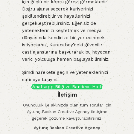
için güçlü bir köprü görevi görmektedir.
Doğru ajansı seçerek kariyerinizi
şekillendirebilir ve hayallerinizi
gerçekleştirebilirsiniz. Eğer siz de
yeteneklerinizi keşfetmek ve medya
dünyasında kendinize bir yer edinmek
istiyorsanız, Karacabey’deki güvenilir
cast ajanslarına başvurarak bu heyecan
verici yolculuğa hemen başlayabilirsiniz!
Şimdi harekete geçin ve yeteneklerinizi
sahneye taşıyın!
Whatsapp Bilgi ve Randevu Hattı
İletişim
Oyunculuk ile aklınızda olan tüm sorular için
Aytunç Baskan Creative Agency iletişime
geçerek çözüme kavuşturabilirsiniz.
Aytunç Baskan Creative Agency