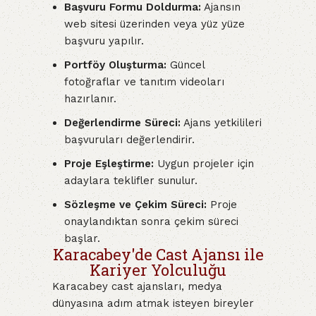
Başvuru Formu Doldurma:
Ajansın
web sitesi üzerinden veya yüz yüze
başvuru yapılır.
Portföy Oluşturma:
Güncel
fotoğraflar ve tanıtım videoları
hazırlanır.
Değerlendirme Süreci:
Ajans yetkilileri
başvuruları değerlendirir.
Proje Eşleştirme:
Uygun projeler için
adaylara teklifler sunulur.
Sözleşme ve Çekim Süreci:
Proje
onaylandıktan sonra çekim süreci
başlar.
Karacabey'de Cast Ajansı ile
Kariyer Yolculuğu
Karacabey cast ajansları, medya
dünyasına adım atmak isteyen bireyler