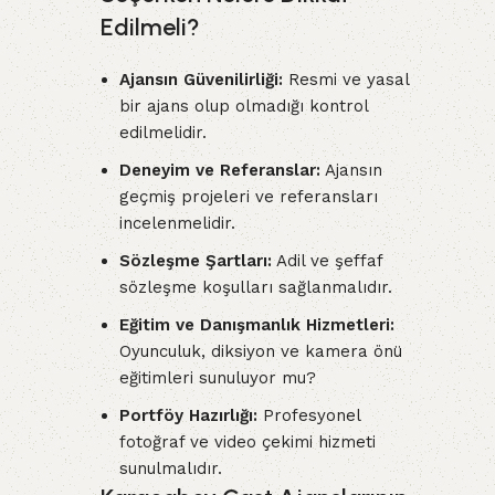
Edilmeli?
Ajansın Güvenilirliği:
Resmi ve yasal
bir ajans olup olmadığı kontrol
edilmelidir.
Deneyim ve Referanslar:
Ajansın
geçmiş projeleri ve referansları
incelenmelidir.
Sözleşme Şartları:
Adil ve şeffaf
sözleşme koşulları sağlanmalıdır.
Eğitim ve Danışmanlık Hizmetleri:
Oyunculuk, diksiyon ve kamera önü
eğitimleri sunuluyor mu?
Portföy Hazırlığı:
Profesyonel
fotoğraf ve video çekimi hizmeti
sunulmalıdır.