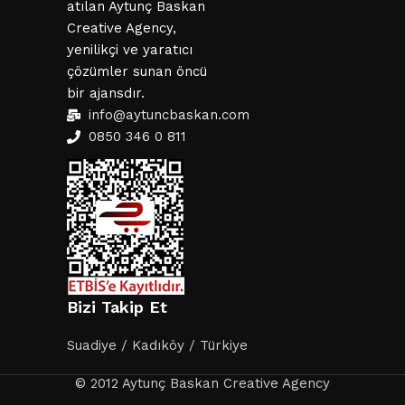
atılan Aytunç Baskan
Creative Agency,
yenilikçi ve yaratıcı
çözümler sunan öncü
bir ajansdır.
info@aytuncbaskan.com
0850 346 0 811
Bizi Takip Et
Suadiye / Kadıköy / Türkiye
© 2012 Aytunç Baskan Creative Agency