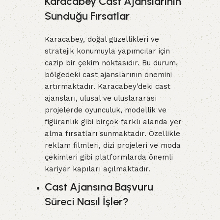
Karacabey Cast Ajanslarının
Sunduğu Fırsatlar
Karacabey, doğal güzellikleri ve
stratejik konumuyla yapımcılar için
cazip bir çekim noktasıdır. Bu durum,
bölgedeki cast ajanslarının önemini
artırmaktadır. Karacabey’deki cast
ajansları, ulusal ve uluslararası
projelerde oyunculuk, modellik ve
figüranlık gibi birçok farklı alanda yer
alma fırsatları sunmaktadır. Özellikle
reklam filmleri, dizi projeleri ve moda
çekimleri gibi platformlarda önemli
kariyer kapıları açılmaktadır.
Cast Ajansına Başvuru
Süreci Nasıl İşler?