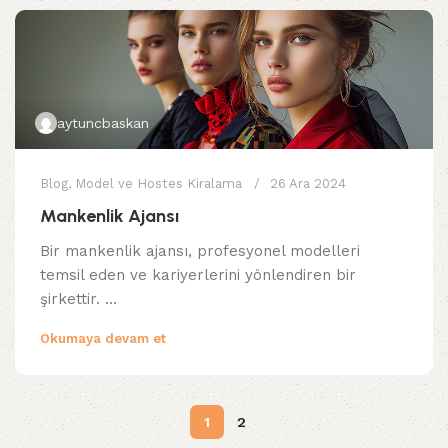
aytuncbaskan
Blog
,
Model ve Hostes Kiralama
26 Ara 2024
Mankenlik Ajansı
Bir mankenlik ajansı, profesyonel modelleri
temsil eden ve kariyerlerini yönlendiren bir
şirkettir. ...
Okumaya devam et
1
2