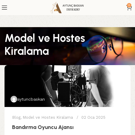
0
Model ve Hostes
Kiralama
aytuncbaskan
Blog
,
Model ve Hostes Kiralama
02 Oca 2025
Bandırma Oyuncu Ajansı