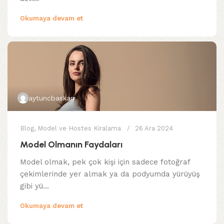
Okumaya devam et
aytuncbaskan
Blog
,
Model ve Hostes Kiralama
26 Ara 2024
Model Olmanın Faydaları
Model olmak, pek çok kişi için sadece fotoğraf
çekimlerinde yer almak ya da podyumda yürüyüş
gibi yü...
Okumaya devam et