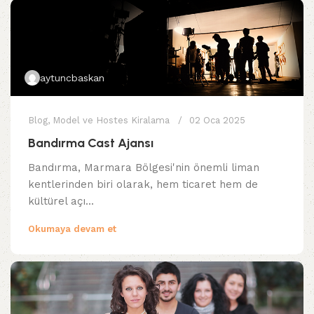
aytuncbaskan
Blog
,
Model ve Hostes Kiralama
02 Oca 2025
Bandırma Cast Ajansı
Bandırma, Marmara Bölgesi'nin önemli liman
kentlerinden biri olarak, hem ticaret hem de
kültürel açı...
Okumaya devam et