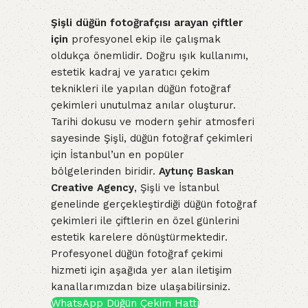
Şişli düğün fotoğrafçısı arayan çiftler
için
profesyonel ekip ile çalışmak
oldukça önemlidir. Doğru ışık kullanımı,
estetik kadraj ve yaratıcı çekim
teknikleri ile yapılan düğün fotoğraf
çekimleri unutulmaz anılar oluşturur.
Tarihi dokusu ve modern şehir atmosferi
sayesinde Şişli, düğün fotoğraf çekimleri
için İstanbul’un en popüler
bölgelerinden biridir.
Aytunç Baskan
Creative Agency
, Şişli ve İstanbul
genelinde gerçekleştirdiği düğün fotoğraf
çekimleri ile çiftlerin en özel günlerini
estetik karelere dönüştürmektedir.
Profesyonel düğün fotoğraf çekimi
hizmeti için aşağıda yer alan iletişim
kanallarımızdan bize ulaşabilirsiniz.
WhatsApp Düğün Çekim Hattı