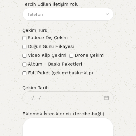
Tercih Edilen İletişim Yolu
Çekim Türü
Sadece Dış Çekim
Düğün Günü Hikayesi
Video Klip Çekimi
Drone Çekimi
Albüm + Baskı Paketleri
Full Paket (çekim+baskı+klip)
Çekim Tarihi
Eklemek İstedikleriniz (tercihe bağlı)