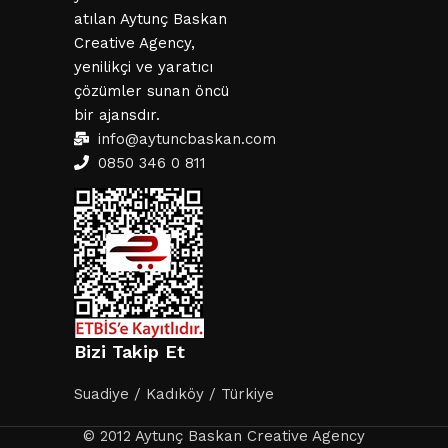
atılan Aytunç Baskan
Creative Agency,
yenilikçi ve yaratıcı
çözümler sunan öncü
bir ajansdır.
info@aytuncbaskan.com
0850 346 0 811
Bizi Takip Et
Suadiye / Kadıköy / Türkiye
© 2012 Aytunç Baskan Creative Agency