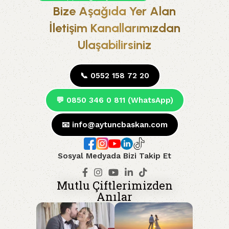
Bize Aşağıda Yer Alan
İletişim Kanallarımızdan
Ulaşabilirsiniz
📞 0552 158 72 20
💬 0850 346 0 811 (WhatsApp)
📧
info@aytuncbaskan.com
Sosyal Medyada Bizi Takip Et
Mutlu Çiftlerimizden
Anılar