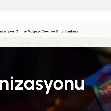
nizasyon
Online Mağaza
Creative Bilgi Bankası
nizasyonu