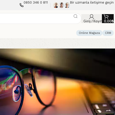
0850 346 0 811
Bir uzmanla iletişime geçin
Giriş / Kayıt
0,00
₺
Online Mağaza
CRM