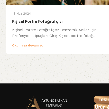
18 Haz 2024
Kişisel Portre Fotoğrafçısı
Kişisel Portre Fotoğrafçısı: Benzersiz Anılar İçin
Profesyonel İpuçları Giriş Kişisel portre fotoğ...
Okumaya devam et