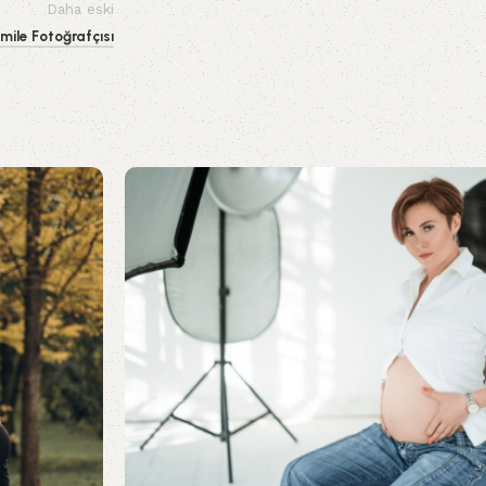
Daha eski
mile Fotoğrafçısı