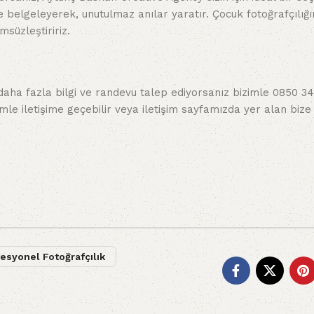
de belgeleyerek, unutulmaz anılar yaratır. Çocuk fotoğrafçılığ
süzleştiririz.
aha fazla bilgi ve randevu talep ediyorsanız bizimle 0850 34
le iletişime geçebilir veya iletişim sayfamızda yer alan bize
esyonel Fotoğrafçılık