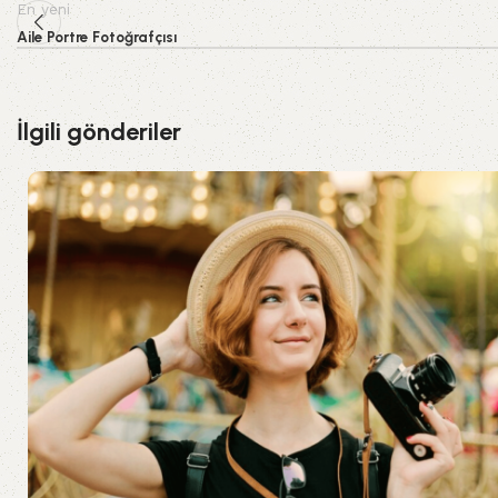
En yeni
Aile Portre Fotoğrafçısı
İlgili gönderiler