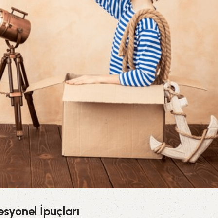
esyonel İpuçları