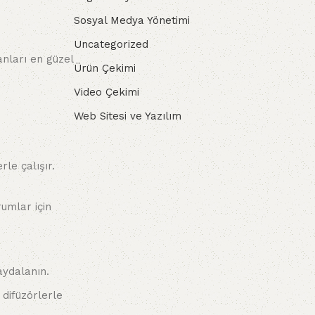
Sosyal Medya Yönetimi
Uncategorized
nları en güzel
Ürün Çekimi
Video Çekimi
Web Sitesi ve Yazılım
le çalışır.
umlar için
aydalanın.
 difüzörlerle