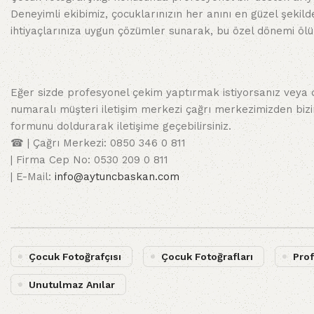
Deneyimli ekibimiz, çocuklarınızın her anını en güzel şekil
ihtiyaçlarınıza uygun çözümler sunarak, bu özel dönemi ölüm
Eğer sizde profesyonel çekim yaptırmak istiyorsanız veya d
numaralı müşteri iletişim merkezi çağrı merkezimizden bizim
formunu doldurarak iletişime geçebilirsiniz.
☎ | Çağrı Merkezi: 0850 346 0 811
| Firma Cep No: 0530 209 0 811
| E-Mail:
info@aytuncbaskan.com
Çocuk Fotoğrafçısı
Çocuk Fotoğrafları
Prof
Unutulmaz Anılar