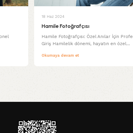
18 Haz 2024
Hamile Fotoğrafçısı
yonel
Hamile Fotoğrafçısı: Özel Anılar İçin Profe
Giriş Hamilelik dönemi, hayatın en özel...
Okumaya devam et