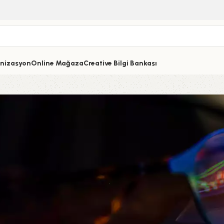
nizasyon
Online Mağaza
Creative Bilgi Bankası