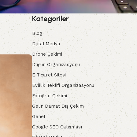
Kategoriler
Blog
Dijital Medya
Drone Çekimi
Düğün Organizasyonu
E-Ticaret Sitesi
Evlilik Teklifi Organizasyonu
Fotoğraf Çekimi
Gelin Damat Dış Çekim
Genel
Google SEO Çalışması