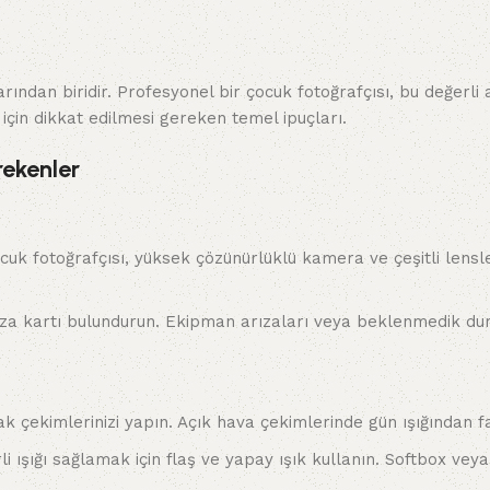
an biridir. Profesyonel bir çocuk fotoğrafçısı, bu değerli a
ı için dikkat edilmesi gereken temel ipuçları.
rekenler
cuk fotoğrafçısı, yüksek çözünürlüklü kamera ve çeşitli lensler
za kartı bulundurun. Ekipman arızaları veya beklenmedik dur
arak çekimlerinizi yapın. Açık hava çekimlerinde gün ışığından f
i ışığı sağlamak için flaş ve yapay ışık kullanın. Softbox veya