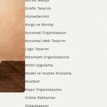
Görsel Medya
Grafik Tasarım
Hizmetlerimiz
Kurgu ve Montaj
Kurumsal Organizasyon
Kurumsal Web Tasarım
Logo Tasarım
Mezuniyet Organizasyonu
Mobil Uygulama
Model ve Hostes Kiralama
Mostbet
Nişan Organizasyonu
Online Reklamlar
Organizasyon