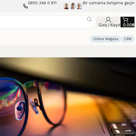
0850 346 0 811
Bir uzmanla iletişime geçin
Giriş / Kayıt
0,00
₺
Online Mağaza
CRM