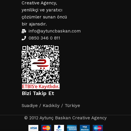
Creative Agency,
yenilikçi ve yaratıcı
çözümler sunan öncü
bir ajansdır.
info@aytuncbaskan.com
0850 346 0 811
Bizi Takip Et
Suadiye / Kadıköy / Türkiye
© 2012 Aytunç Baskan Creative Agency