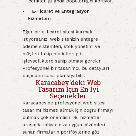
içerikler şu anda popülerliğini koruyor.
E-Ticaret ve Entegrasyon
Hizmetleri
Eğer bir e-ticaret sitesi kurmak
istiyorsanız, web sitenizin entegre
ödeme sistemleri, stok yönetimi ve
müşteri takip modülleri gibi
işlevselliklere sahip olması gerekir.
Profesyonel bir tasarımcı, bu detayları
başından sona planlayabilir.
Karacabey'deki Web
Tasarım İçin En İyi
Seçenekler
Karacabey'de profesyonel web sitesi
tasarımı hizmeti almak için doğru firmayı
bulmak çok önemlidir. Bu hizmetler
arasında ihtiyacınıza uygun çözümleri
sunan firmaların portföylerine göz