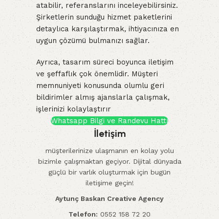
atabilir, referanslarını inceleyebilirsiniz.
Şirketlerin sunduğu hizmet paketlerini
detaylıca karşılaştırmak, ihtiyacınıza en
uygun çözümü bulmanızı sağlar.
Ayrıca, tasarım süreci boyunca iletişim
ve şeffaflık çok önemlidir. Müşteri
memnuniyeti konusunda olumlu geri
bildirimler almış ajanslarla çalışmak,
işlerinizi kolaylaştırır
Whatsapp Bilgi ve Randevu Hattı
İletişim
müşterilerinize ulaşmanın en kolay yolu
bizimle çalışmaktan geçiyor. Dijital dünyada
güçlü bir varlık oluşturmak için bugün
iletişime geçin!
Aytunç Baskan Creative Agency
Telefon:
0552 158 72 20