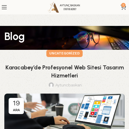
0
Blog
UNCATEGORIZED
Karacabey’de Profesyonel Web Sitesi Tasarım
Hizmetleri
Aytuncbaskan
19
ARA