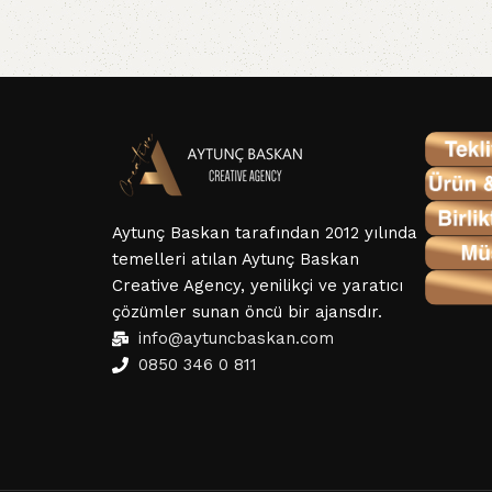
Aytunç Baskan tarafından 2012 yılında
temelleri atılan Aytunç Baskan
Creative Agency, yenilikçi ve yaratıcı
çözümler sunan öncü bir ajansdır.
info@aytuncbaskan.com
0850 346 0 811