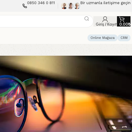
0850 346 0 811
Bir uzmanla iletişime geçin
Giriş / Kayıt
0,00
₺
Online Mağaza
CRM