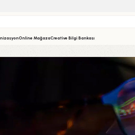
nizasyon
Online Mağaza
Creative Bilgi Bankası