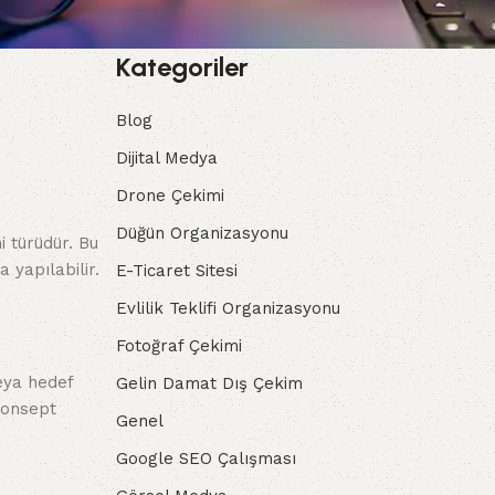
Kategoriler
Blog
Dijital Medya
Drone Çekimi
Düğün Organizasyonu
i türüdür. Bu
 yapılabilir.
E-Ticaret Sitesi
Evlilik Teklifi Organizasyonu
Fotoğraf Çekimi
veya hedef
Gelin Damat Dış Çekim
 konsept
Genel
Google SEO Çalışması