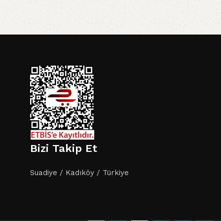
i
Bizi Takip Et
Suadiye / Kadıköy / Türkiye