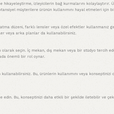
hikayeleştirme, izleyicilerin bağ kurmalarını kolaylaştırır. Ür
tansiyel müşterilere ürünün kullanımını hayal etmeleri için bir
latma düzeni, farklı lensler veya özel efektler kullanmanız ge
r veya arka planlar da kullanabilirsiniz.
olarak seçin. İç mekan, dış mekan veya bir stüdyo tercih edeb
da önemli bir rol oynar.
ullanabilirsiniz. Bu, ürünlerin kullanımını veya konseptinizi d
 edin. Bu, konseptinizi daha etkili bir şekilde iletebilir ve çe