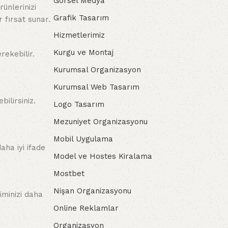
Görsel Medya
ünlerinizi
Grafik Tasarım
 fırsat sunar.
Hizmetlerimiz
Kurgu ve Montaj
rekebilir.
Kurumsal Organizasyon
Kurumsal Web Tasarım
ilirsiniz.
Logo Tasarım
Mezuniyet Organizasyonu
Mobil Uygulama
aha iyi ifade
Model ve Hostes Kiralama
Mostbet
Nişan Organizasyonu
kiminizi daha
Online Reklamlar
Organizasyon