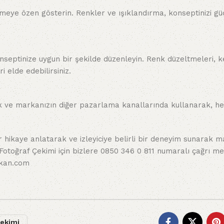
meye özen gösterin. Renkler ve ışıklandırma, konseptinizi güç
eptinize uygun bir şekilde düzenleyin. Renk düzeltmeleri, ke
i elde edebilirsiniz.
 ve markanızın diğer pazarlama kanallarında kullanarak, hed
 hikaye anlatarak ve izleyiciye belirli bir deneyim sunarak m
l Fotoğraf Çekimi için bizlere 0850 346 0 811 numaralı çağrı 
kan.com
ekimi