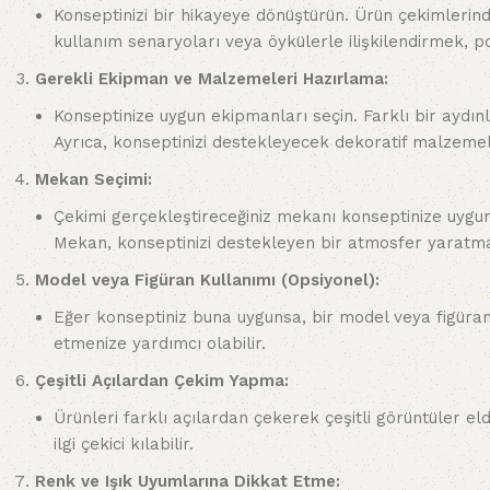
Konseptinizi bir hikayeye dönüştürün. Ürün çekimlerinde 
kullanım senaryoları veya öykülerle ilişkilendirmek, po
Gerekli Ekipman ve Malzemeleri Hazırlama:
Konseptinize uygun ekipmanları seçin. Farklı bir aydın
Ayrıca, konseptinizi destekleyecek dekoratif malzemele
Mekan Seçimi:
Çekimi gerçekleştireceğiniz mekanı konseptinize uygun 
Mekan, konseptinizi destekleyen bir atmosfer yaratma
Model veya Figüran Kullanımı (Opsiyonel):
Eğer konseptiniz buna uygunsa, bir model veya figüran k
etmenize yardımcı olabilir.
Çeşitli Açılardan Çekim Yapma:
Ürünleri farklı açılardan çekerek çeşitli görüntüler elde
ilgi çekici kılabilir.
Renk ve Işık Uyumlarına Dikkat Etme: