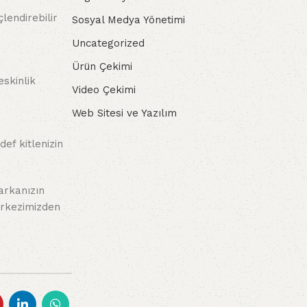
lendirebilir
Sosyal Medya Yönetimi
Uncategorized
Ürün Çekimi
skinlik
Video Çekimi
Web Sitesi ve Yazılım
ef kitlenizin
arkanızın
merkezimizden