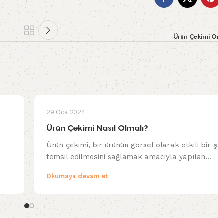
Ürün Çekimi Or
29 Oca 2024
Ürün Çekimi Nasıl Olmalı?
Ürün çekimi, bir ürünün görsel olarak etkili bir ş
temsil edilmesini sağlamak amacıyla yapılan...
Okumaya devam et