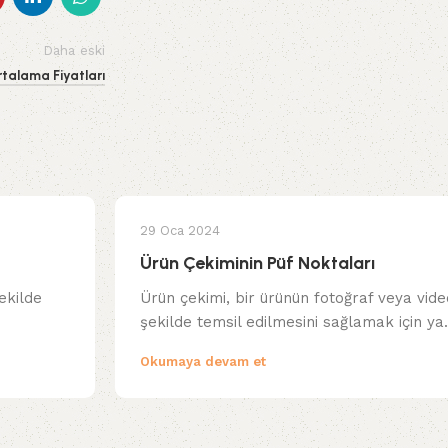
Daha eski
talama Fiyatları
29 Oca 2024
Ürün Çekiminin Püf Noktaları
ekilde
Ürün çekimi, bir ürünün fotoğraf veya video
şekilde temsil edilmesini sağlamak için ya.
Okumaya devam et