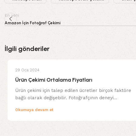
En yeni
Amazon İçin Fotoğraf Çekimi
İlgili gönderiler
29 Oca 2024
Ürün Çekimi Ortalama Fiyatları
Ürün çekimi için talep edilen ücretler birçok faktöre
bağlı olarak değişebilir. Fotoğrafçının deneyi...
Okumaya devam et