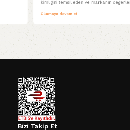
kimliğini temsil eden ve markanın değerleri
Okumaya devam et
i
Bizi Takip Et