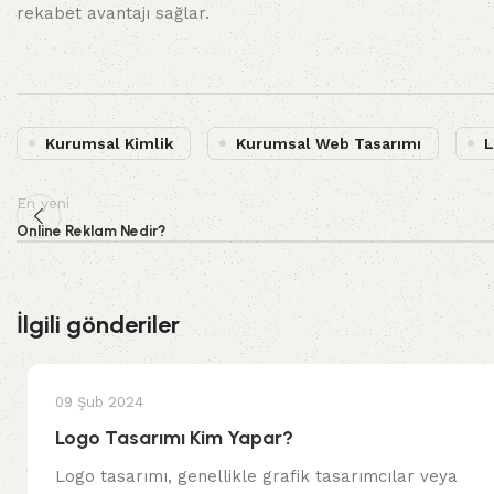
rekabet avantajı sağlar.
Kurumsal Kimlik
Kurumsal Web Tasarımı
L
En yeni
Online Reklam Nedir?
İlgili gönderiler
09 Şub 2024
Logo Tasarımı Kim Yapar?
Logo tasarımı, genellikle grafik tasarımcılar veya