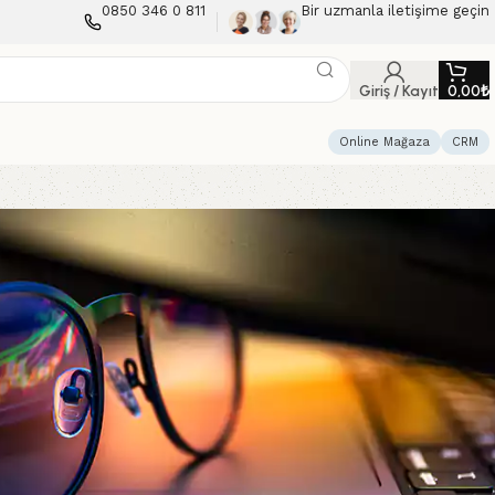
0850 346 0 811
Bir uzmanla iletişime geçin
Giriş / Kayıt
0,00
₺
Online Mağaza
CRM