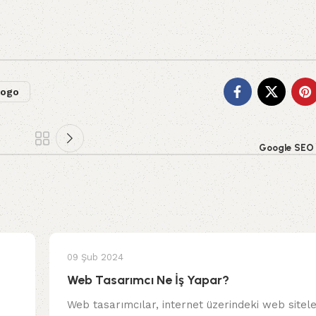
ogo
Google SEO 
09 Şub 2024
Web Tasarımcı Ne İş Yapar?
Web tasarımcılar, internet üzerindeki web sitele