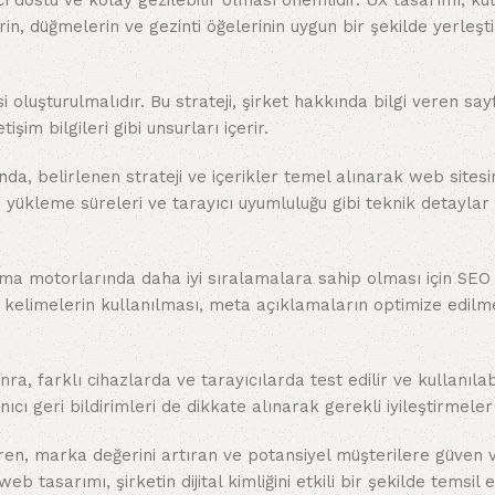
ı dostu ve kolay gezilebilir olması önemlidir. UX tasarımı, kul
, düğmelerin ve gezinti öğelerinin uygun bir şekilde yerleşti
isi oluşturulmalıdır. Bu strateji, şirket hakkında bilgi veren say
tişim bilgileri gibi unsurları içerir.
a, belirlenen strateji ve içerikler temel alınarak web sitesi
lı yükleme süreleri ve tarayıcı uyumluluğu gibi teknik detaylar
a motorlarında daha iyi sıralamalara sahip olması için SEO 
elimelerin kullanılması, meta açıklamaların optimize edilmes
 farklı cihazlarda ve tarayıcılarda test edilir ve kullanılabi
cı geri bildirimleri de dikkate alınarak gerekli iyileştirmeler 
diren, marka değerini artıran ve potansiyel müşterilere güven
 tasarımı, şirketin dijital kimliğini etkili bir şekilde temsil 