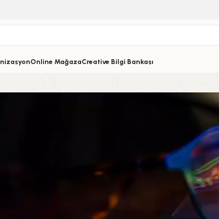
nizasyon
Online Mağaza
Creative Bilgi Bankası