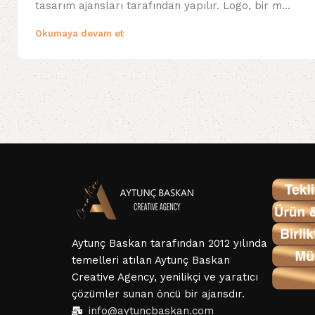
tasarım ajansları tarafından yapılır. Logo, bir m...
Okumaya devam et
Aytunç Baskan tarafından 2012 yılında
temelleri atılan Aytunç Baskan
Creative Agency, yenilikçi ve yaratıcı
çözümler sunan öncü bir ajansdır.
info@aytuncbaskan.com