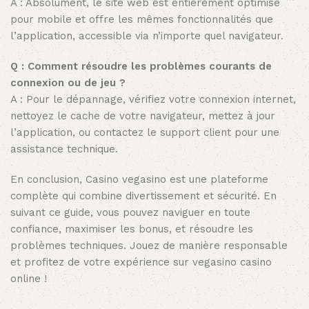
A : Absolument, le site web est entièrement optimisé
pour mobile et offre les mêmes fonctionnalités que
l’application, accessible via n’importe quel navigateur.
Q : Comment résoudre les problèmes courants de
connexion ou de jeu ?
A : Pour le dépannage, vérifiez votre connexion internet,
nettoyez le cache de votre navigateur, mettez à jour
l’application, ou contactez le support client pour une
assistance technique.
En conclusion, Casino vegasino est une plateforme
complète qui combine divertissement et sécurité. En
suivant ce guide, vous pouvez naviguer en toute
confiance, maximiser les bonus, et résoudre les
problèmes techniques. Jouez de manière responsable
et profitez de votre expérience sur vegasino casino
online !