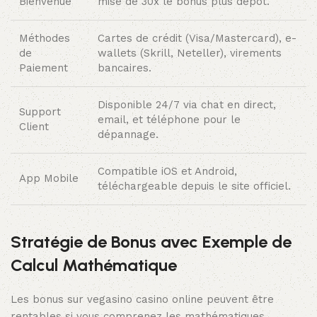
Bienvenue
mise de 30x le bonus plus dépôt.
Méthodes
Cartes de crédit (Visa/Mastercard), e-
de
wallets (Skrill, Neteller), virements
Paiement
bancaires.
Disponible 24/7 via chat en direct,
Support
email, et téléphone pour le
Client
dépannage.
Compatible iOS et Android,
App Mobile
téléchargeable depuis le site officiel.
Stratégie de Bonus avec Exemple de
Calcul Mathématique
Les bonus sur vegasino casino online peuvent être
rentables si vous comprenez les mathématiques