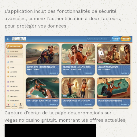
L’application inclut des fonctionnalités de sécurité
avancées, comme l’authentification à deux facteurs,
pour protéger vos données.
Capture d’écran de la page des promotions sur
vegasino casino gratuit, montrant les offres actuelles.