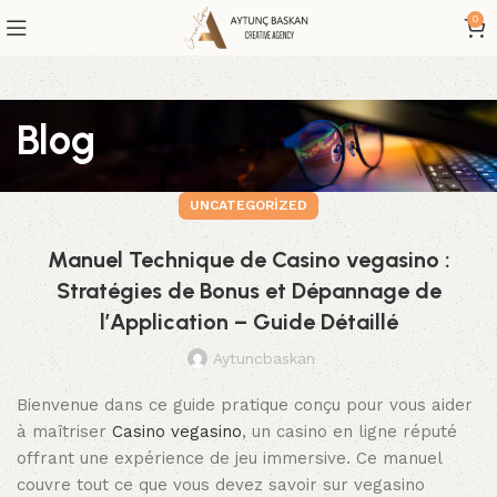
0
Blog
UNCATEGORIZED
Manuel Technique de Casino vegasino :
Stratégies de Bonus et Dépannage de
l’Application – Guide Détaillé
Aytuncbaskan
Bienvenue dans ce guide pratique conçu pour vous aider
à maîtriser
Casino vegasino
, un casino en ligne réputé
offrant une expérience de jeu immersive. Ce manuel
couvre tout ce que vous devez savoir sur vegasino