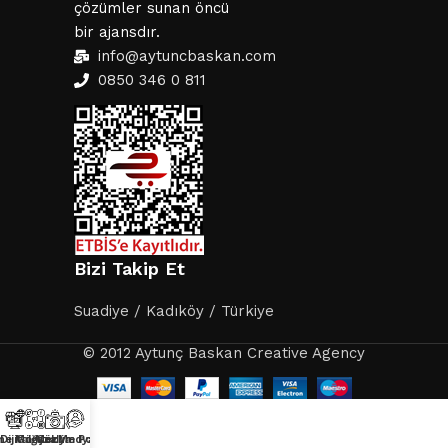
çözümler sunan öncü
bir ajansdır.
info@aytuncbaskan.com
0850 346 0 811
Bizi Takip Et
Suadiye / Kadıköy / Türkiye
© 2012 Aytunç Baskan Creative Agency
ne Mağaza
Dijital Medya
Görsel Medya
Çözüm Portalı