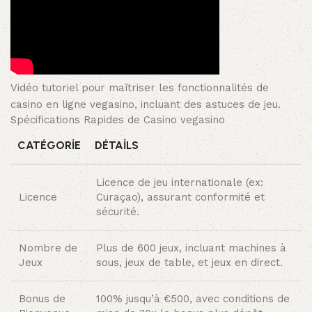
Vidéo tutoriel pour maîtriser les fonctionnalités de
casino en ligne vegasino, incluant des astuces de jeu.
Spécifications Rapides de Casino vegasino
CATÉGORIE
DÉTAILS
Licence de jeu internationale (ex:
Licence
Curaçao), assurant conformité et
sécurité.
Nombre de
Plus de 600 jeux, incluant machines à
Jeux
sous, jeux de table, et jeux en direct.
Bonus de
100% jusqu’à €500, avec conditions de