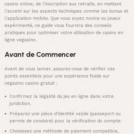
casino online, de l’inscription aux retraits, en mettant
l’accent sur les aspects techniques comme les bonus et
l’application mobile. Que vous soyez novice ou joueur
expérimenté, ce guide vous fournira des conseils
pratiques pour optimiser votre utilisation de casino en
ligne vegasino.
Avant de Commencer
Avant de vous lancer, assurez-vous de vérifier ces
points essentiels pour une expérience fluide sur
vegasino casino gratuit :
Confirmez la légalité du jeu en ligne dans votre
juridiction.
Préparez une pièce d’identité valide (passeport ou
permis de conduire) pour la vérification du compte.
Choisissez une méthode de paiement compatible,