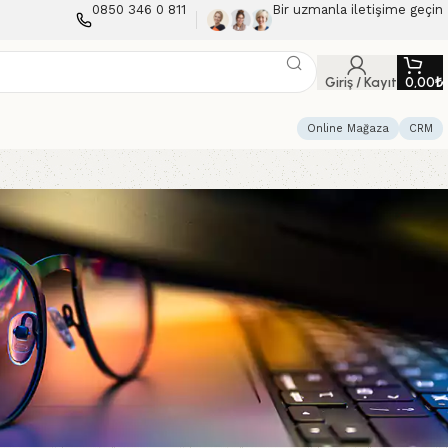
0850 346 0 811
Bir uzmanla iletişime geçin
Giriş / Kayıt
0,00
₺
Online Mağaza
CRM