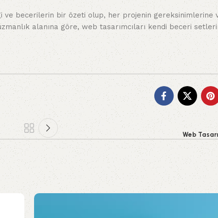
 ve becerilerin bir özeti olup, her projenin gereksinimlerine 
e uzmanlık alanına göre, web tasarımcıları kendi beceri setlerin
Web Tasarı