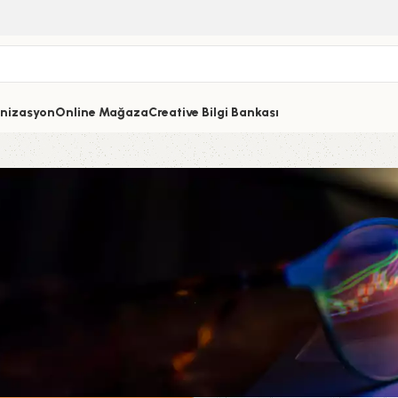
nizasyon
Online Mağaza
Creative Bilgi Bankası