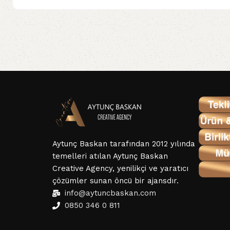
Aytunç Baskan tarafından 2012 yılında
temelleri atılan Aytunç Baskan
Creative Agency, yenilikçi ve yaratıcı
çözümler sunan öncü bir ajansdır.
info@aytuncbaskan.com
0850 346 0 811