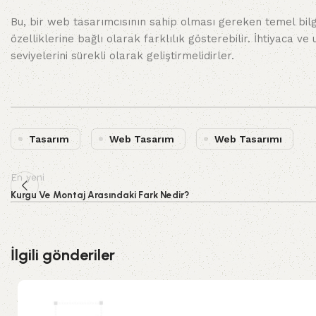
Bu, bir web tasarımcısının sahip olması gereken temel bilgi
özelliklerine bağlı olarak farklılık gösterebilir. İhtiyaca v
seviyelerini sürekli olarak geliştirmelidirler.
Tasarım
Web Tasarım
Web Tasarımı
En yeni
Kurgu Ve Montaj Arasındaki Fark Nedir?
İlgili gönderiler