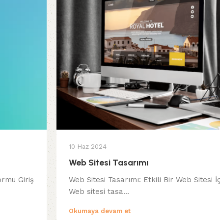
10 Haz 2024
Web Sitesi Tasarımı
ormu Giriş
Web Sitesi Tasarımı: Etkili Bir Web Sitesi İç
Web sitesi tasa...
Okumaya devam et