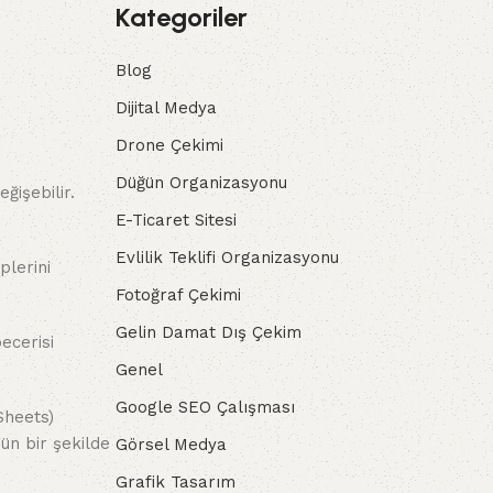
Kategoriler
Blog
Dijital Medya
Drone Çekimi
Düğün Organizasyonu
ğişebilir.
E-Ticaret Sitesi
Evlilik Teklifi Organizasyonu
plerini
Fotoğraf Çekimi
Gelin Damat Dış Çekim
ecerisi
Genel
Google SEO Çalışması
Sheets)
ün bir şekilde
Görsel Medya
Grafik Tasarım