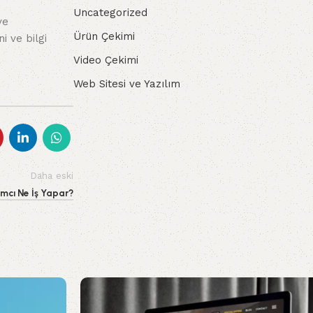
Uncategorized
ve
Ürün Çekimi
i ve bilgi
Video Çekimi
Web Sitesi ve Yazılım
Daha eski
mcı Ne İş Yapar?