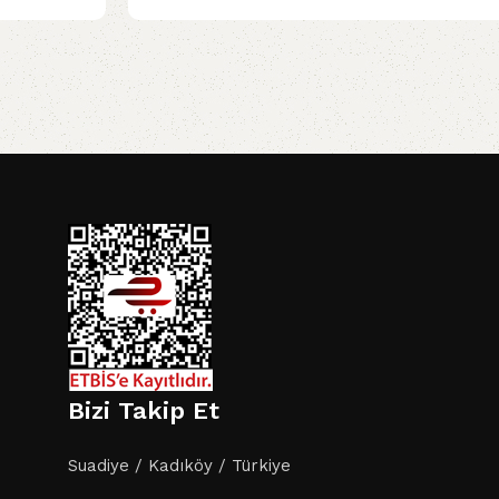
i
Bizi Takip Et
Suadiye / Kadıköy / Türkiye