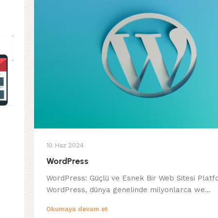
10 Haz 2024
WordPress
WordPress: Güçlü ve Esnek Bir Web Sitesi Platf
WordPress, dünya genelinde milyonlarca we...
Okumaya devam et